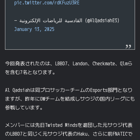
pic.twitter.com/rdKFuzU3RE
— القادسية للرياضات الإلكترونية (@AlQadsiahES)
January 13, 2025
今回発表されたのは、LBBD7、Landon、Checkmate、Qlmら
を含む7名となります。
Al Qadsiahは同プロサッカーチームのEsports部門となり
ますが、昨年にOWチームを結成しサウジの国内リーグにも
参戦しています。
メンバーには先日Twisted Mindsを退団した元サウジ代表
のLBBD7と同じく元サウジ代表のHaku、さらに前FNATICで