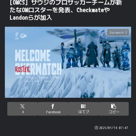
[OWCS] サウジのプロサッカーチームが新
たなOWロスターを発表、Checkmateや
Landonらが加入
Overwatch 2
X
Facebook
はてブ
コピー
2025/01/14 07:47