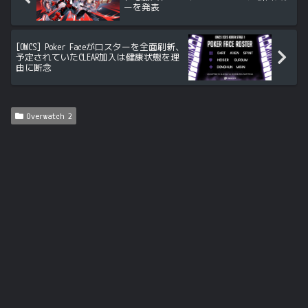
ーを発表
[OWCS] Poker Faceがロスターを全面刷新、
予定されていたCLEAR加入は健康状態を理
由に断念
Overwatch 2