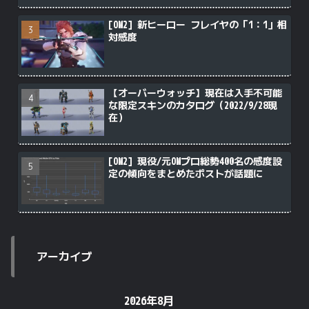
[OW2] 新ヒーロー フレイヤの「1：1」相
対感度
【オーバーウォッチ】現在は入手不可能
な限定スキンのカタログ（2022/9/28現
在）
[OW2] 現役/元OWプロ総勢400名の感度設
定の傾向をまとめたポストが話題に
アーカイブ
2026年8月