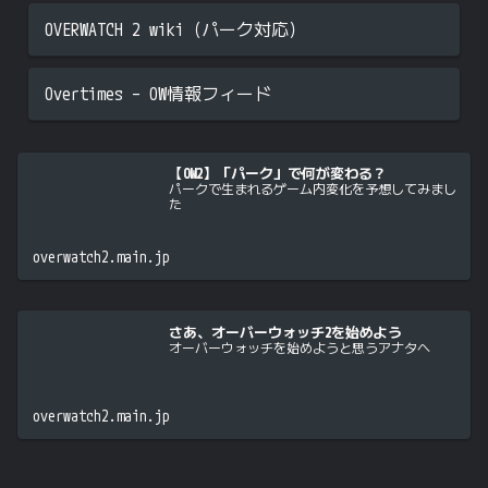
OVERWATCH 2 wiki（パーク対応）
Overtimes – OW情報フィード
【OW2】「パーク」で何が変わる？
パークで生まれるゲーム内変化を予想してみまし
た
overwatch2.main.jp
さあ、オーバーウォッチ2を始めよう
オーバーウォッチを始めようと思うアナタへ
overwatch2.main.jp