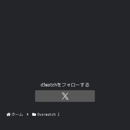
d3watchをフォローする
ホーム
Overwatch 2