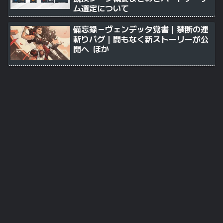
ム選定について
備忘録－ヴェンデッタ覚書｜禁断の連
斬りバグ｜間もなく新ストーリーが公
開へ ほか