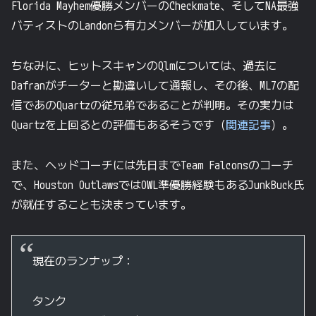
Florida Mayhem優勝メンバーのCheckmate、そしてNA最強
バティストのLandonら有力メンバーが加入しています。
ちなみに、ヒットスキャンのQlmについては、過去に
Dafranがチーターと勘違いして通報し、その後、ML7の配
信であのQuartzの従兄弟であることが判明。その実力は
Quartzを上回るとの評価もあるそうです（
関連記事
）。
また、ヘッドコーチには先日までTeam Falconsのコーチ
で、Houston OutlawsではOWL準優勝経験もあるJunkBuck氏
が就任することも決まっています。
現在のランナップ：
タンク