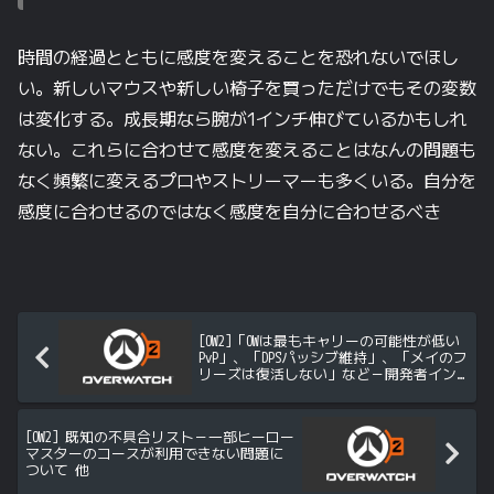
時間の経過とともに感度を変えることを恐れないでほし
い。新しいマウスや新しい椅子を買っただけでもその変数
は変化する。成長期なら腕が1インチ伸びているかもしれ
ない。これらに合わせて感度を変えることはなんの問題も
なく頻繁に変えるプロやストリーマーも多くいる。自分を
感度に合わせるのではなく感度を自分に合わせるべき
[OW2]「OWは最もキャリーの可能性が低い
PvP」、「DPSパッシブ維持」、「メイのフ
リーズは復活しない」など－開発者イン
タビューのRedditまとめ
[OW2] 既知の不具合リスト－一部ヒーロー
マスターのコースが利用できない問題に
ついて 他