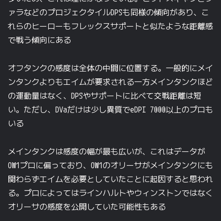
ァラなどのプロジェクタイルDPSも同様の傾向があり、こ
れらのヒーローもフレックスサポートと似たような距離感
で戦う傾向にある
オフタンクの感度は全体の中間に位置する。一般的にメイ
ンタンクよりもエイムが要求される一方メインタンクほど
の運動量はなく、DPSやサポートに比べて交戦距離は短
い。ただし、DVaだけは少し異質でeDPI 7000以上のプロも
いる
メインタンクは感度の幅が最も広いが、これはデータが
OW1プロに偏っており、OW1のオリーサがメインタンクにも
関わらずエイムを必要としていたことに起因すると思われ
る。プロによってはラインハルトやウィンストンではなく
オリーサの感度を公開していた可能性もある