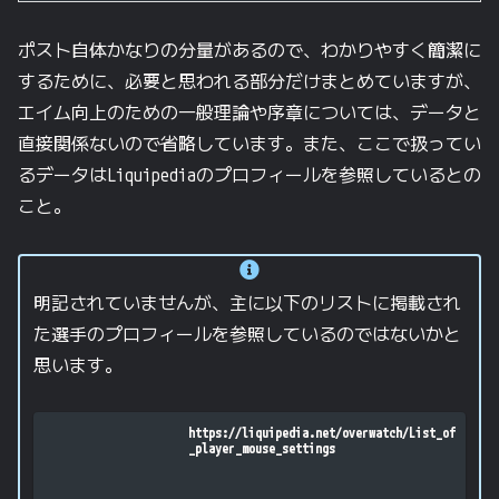
ポスト自体かなりの分量があるので、わかりやすく簡潔に
するために、必要と思われる部分だけまとめていますが、
エイム向上のための一般理論や序章については、データと
直接関係ないので省略しています。また、ここで扱ってい
るデータはLiquipediaのプロフィールを参照しているとの
こと。
明記されていませんが、主に以下のリストに掲載され
た選手のプロフィールを参照しているのではないかと
思います。
https://liquipedia.net/overwatch/List_of
_player_mouse_settings