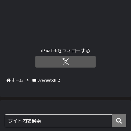
d3watchをフォローする
ホーム
Overwatch 2