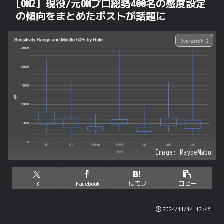
[OW2] 現役/元OWプロ総勢400名の感度設定
の傾向をまとめたポストが話題に
Overwatch 2
Image: MaybeMabu
X
Facebook
はてブ
コピー
2024/11/14 12:46