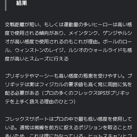
結果
交戦距離が短い、もしくは運動量の多いヒーローは高い感
度で使用される傾向があり、メインタンク、ゲンジやルシ
オが高い感度で使用されるのもこれが理由。ボールのロー
ル、ウィンストンのレイジ、ルシオのウォールライドも感
度が高いとスムーズに行える
ブリギッテやマーシーも高い感度の恩恵を受けやすい。ブ
リギッテは実はフィジカルの要求値も高く常に周囲に気を
配る必要がある（プロの多くのフレックスDPSがブリギッ
テを上手く扱える理由のひとつ）
フレックスサポートはプロの中で最も低い感度を使用して
いる。通常は視線を前方に捉えるポジションを取ることが
多いため、これは理にかなっている。ヒットスキャンとフ