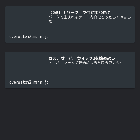
【OW2】「パーク」で何が変わる？
パークで生まれるゲーム内変化を予想してみまし
た
overwatch2.main.jp
さあ、オーバーウォッチ2を始めよう
オーバーウォッチを始めようと思うアナタへ
overwatch2.main.jp