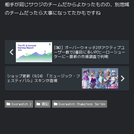
相手が同じサウジのチームだからよかったものの、別地域
のチームだったら大事になってたかもですね
[OW2] オーバーウォッチ2がアクティブユ
ーザー数で2番目に多いPCヒーローシュー
ターに－最新の市場調査で判明
ショップ更新（9/24）「ミュージック・フ
ェスティバル」スキンが登場
Overwatch 2
雑記
Overwatch Champions Series