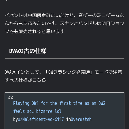
イベントは中国限定みたいだけど、音ゲーのミニゲームな
んからもあるみたいです。スキンとバンドルは明日ショッ
プでも販売されると思います
DVAの古の仕様
DVAメインとして、「OWクラシック発売時」モードで注意
すべき仕様がこちら
Playing OW1 for the first time as an OW2
feels so… bizarre lol
by
u/Maleficent-Ad-6117
in
Overwatch