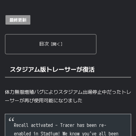
最終更新
目次
スタジアム版トレーサーが復活
体力無限増殖バグによりスタジアム出場停止中だったトレ
ーサーが再び使用可能になりました
Recall activated – Tracer has been re-
enabled in Stadium! We know you’ve all been