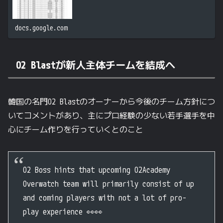
docs.google.com
O2 Blastが新人主体チームを結成へ
韓国の名門O2 Blastのオーナーから今後のチーム方針につ
いてコメントがあり、主にプロ経験の少ない若手選手を中
心にチーム作りを行っていくとのこと
O2 Boss hints that upcoming O2Academy
Overwatch team will primarily consist of up
and coming players with not a lot of pro-
play experience 👀👀