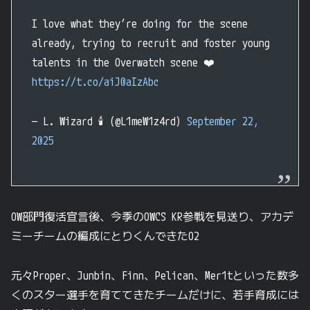
I love what they’re doing for the scene
already, trying to recruit and foster young
talents in the Overwatch scene ❤️
https://t.co/aiJ0aIzAbc
— L. Wizard 🕯️ (@L1meW1z4rd)
September 22,
2025
OW部門復活宣言後、今季のOWCS KR参戦を見送り、アカデ
ミーチームの編成にとりくんできたO2
元々Proper、Junbin、Finn、Pelican、Mer1tといった数多
くのスター選手を育ててきたチームだけに、若手育成には