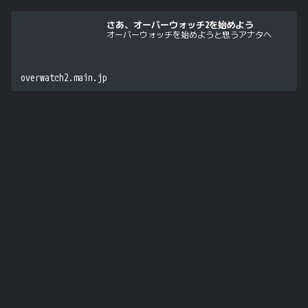
さあ、オーバーウォッチ2を始めよう
オーバーウォッチを始めようと思うアナタへ
overwatch2.main.jp