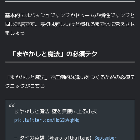
基本的にはバッシュジャンプやドゥームの慣性ジャンプと
同じ理屈です。最初は難しいけど慣れるまで体に覚えさせ
ましょう
「まやかしと魔法」の必須テク
「まやかしと魔法」で圧倒的な違いをつくるための必須テ
クニックがこちら
まやかしと魔法 壁を無限に上る小技
pic.twitter.com/HoG3bVqhMq
— タイの英雄 (@hero_ofthailand)
September