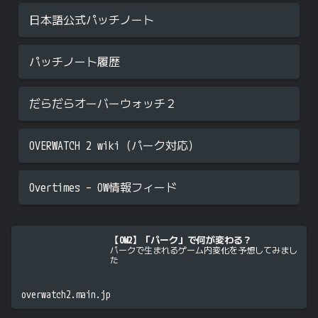
日本語公式パッチノート
パッチノート履歴
だらだらオーバーウォッチ２
OVERWATCH 2 wiki（パーク対応）
Overtimes – OW情報フィード
【OW2】「パーク」で何が変わる？
パークで生まれるゲーム内変化を予想してみまし
た
overwatch2.main.jp