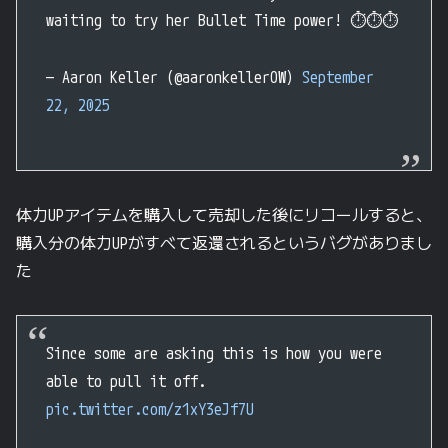
waiting to try her Bullet Time power! ⏱️⏱️⏱️
— Aaron Keller (@aaronkellerOW)
September
22, 2025
体力UPアイテムを購入して売却した後にリコールすると、
購入分の体力UPがすべて返還されるというバグがありまし
た
Since some are asking this is how you were
able to pull it off.
pic.twitter.com/z1xY3eJf7U