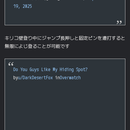
19, 2025
キリコ壁登り中にジャンプ長押しと固定ピンを連打すると
無限によじ登ることが可能です
Do You Guys Like My Hiding Spot?
by
u/DarkDesertFox
in
Overwatch