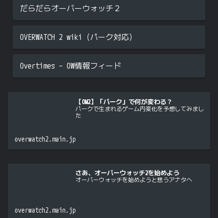
だらだらオーバーウォッチ２
OVERWATCH 2 wiki（パーク対応）
Overtimes – OW情報フィード
【OW2】「パーク」で何が変わる？
パークで生まれるゲーム内変化を予想してみまし
た
overwatch2.main.jp
さあ、オーバーウォッチ2を始めよう
オーバーウォッチを始めようと思うアナタへ
overwatch2.main.jp