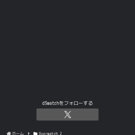
d3watchをフォローする
ホーム
Overwatch 2