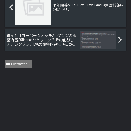
来年開幕のCall of Duty League賞金総額は
600万ドル
追記4：[オーバーウォッチ2] ゲンジの調
整内容がNecrosからリーク？その他ザリ
ア、ソンブラ、DVAの調整内容も明らかに
なるも信憑性は不明
Overwatch 2