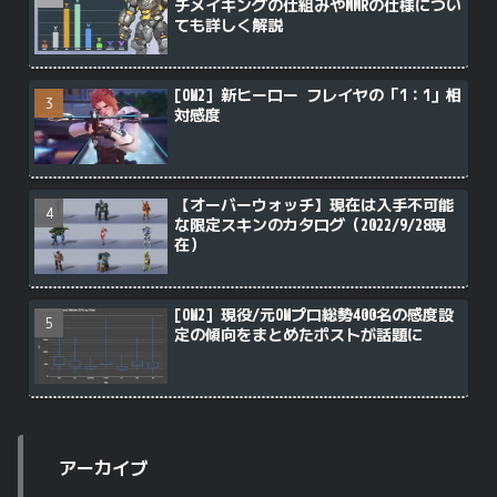
チメイキングの仕組みやMMRの仕様につい
ても詳しく解説
[OW2] 新ヒーロー フレイヤの「1：1」相
対感度
【オーバーウォッチ】現在は入手不可能
な限定スキンのカタログ（2022/9/28現
在）
[OW2] 現役/元OWプロ総勢400名の感度設
定の傾向をまとめたポストが話題に
アーカイブ