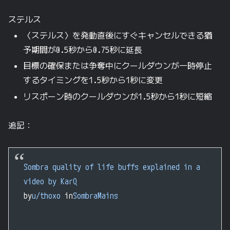
ステルス
〈ステルス〉を発動直後にすぐキャンセルできる猶
予期間が0.5秒から0.75秒に延長
目標の確保または争奪中にクールダウンが一時停止
するタイミングを1.5秒から1秒に変更
リスポーン時のクールダウンが1.5秒から1秒に短縮
追記：
Sombra quality of life buffs explained in a
video by KarQ
by
u/thoxo
in
SombraMains