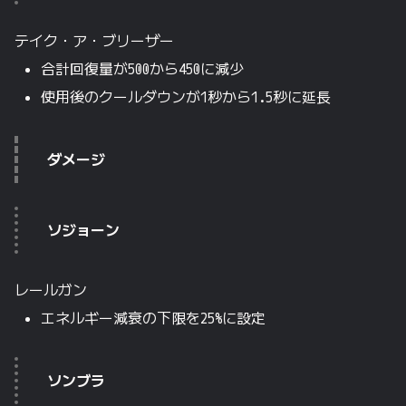
テイク・ア・ブリーザー
合計回復量が500から450に減少
使用後のクールダウンが1秒から1.5秒に延長
ダメージ
ソジョーン
レールガン
エネルギー減衰の下限を25%に設定
ソンブラ