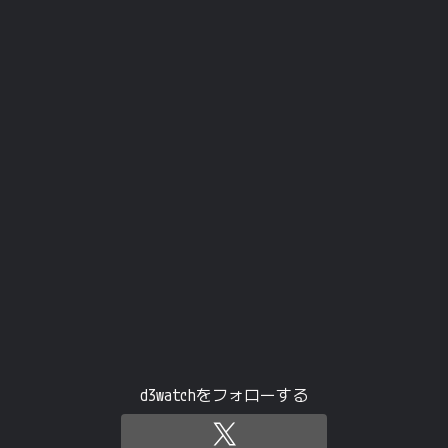
d3watchをフォローする