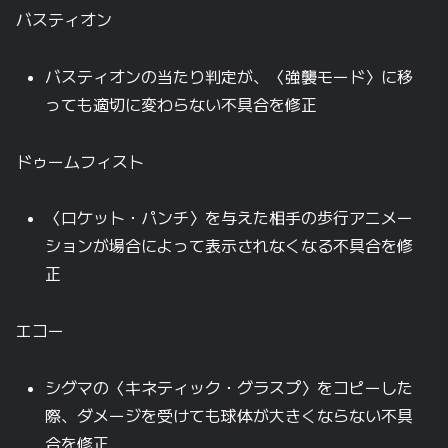
バスティオン
バスティオンの当たり判定が、〈強襲モード〉に移
っても適切に変わらない不具合を修正
ドゥームフィスト
〈ロケット・パンチ〉を与えた相手の歩行アニメー
ションが場合によって表示されなくなる不具合を修
正
エコー
シグマの〈キネティック・グラスプ〉をコピーした
際、ダメージを受けても球体が大きくならない不具
合を修正