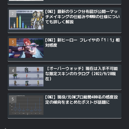
[OW2] 最新のランク分布図が公開―マッ
チメイキングの仕組みやMMRの仕様につい
ても詳しく解説
[OW2] 新ヒーロー フレイヤの「1：1」相
対感度
【オーバーウォッチ】現在は入手不可能
な限定スキンのカタログ（2022/9/28現
在）
[OW2] 現役/元OWプロ総勢400名の感度設
定の傾向をまとめたポストが話題に