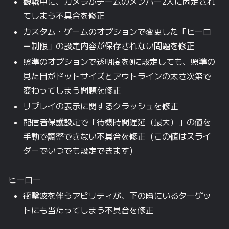
観戦中に、カメラがチームのメンバー2人に固定され
てしまう不具合を修正
カスタム・ゲームのオプションで変更した「ヒーロ
ー制限」の設定内容が保存されない問題を修正
照準のオプションで透明度を0に設定しても、照準の
見た目がドットサイズとアウトラインの太さ次第で
変わってしまう問題を修正
リプレイの表示に関するクラッシュを修正
配信者保護設定で「待機時間遅延（最大）」の値を
手動で調整できない不具合を修正（この値はスライ
ダーでいつでも設定できます）
ヒーロー
衝撃波を伴うアビリティが、下の階にいるターゲッ
トにも当たってしまう不具合を修正