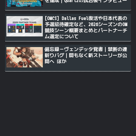
を達成｜Quartzの試合後インタビュー
[OWCS] Dallas Fuel復活や日本代表の
予選招待確定など、2026シーズンのOW
競技シーン概要まとめとパートナーチ
ム選定について
備忘録－ヴェンデッタ覚書｜禁断の連
斬りバグ｜間もなく新ストーリーが公
開へ ほか