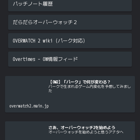
パッチノート履歴
だらだらオーバーウォッチ２
OVERWATCH 2 wiki（パーク対応）
Overtimes – OW情報フィード
【OW2】「パーク」で何が変わる？
パークで生まれるゲーム内変化を予想してみまし
た
overwatch2.main.jp
さあ、オーバーウォッチ2を始めよう
オーバーウォッチを始めようと思うアナタへ