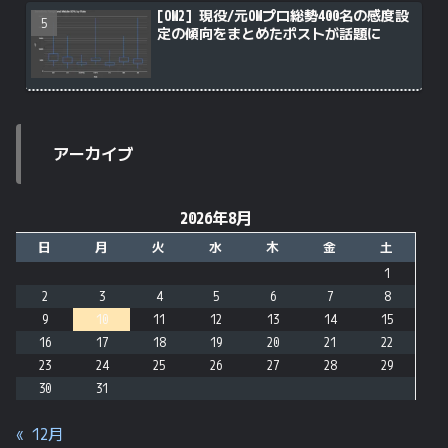
[OW2] 現役/元OWプロ総勢400名の感度設
定の傾向をまとめたポストが話題に
アーカイブ
2026年8月
日
月
火
水
木
金
土
1
2
3
4
5
6
7
8
9
10
11
12
13
14
15
16
17
18
19
20
21
22
23
24
25
26
27
28
29
30
31
« 12月