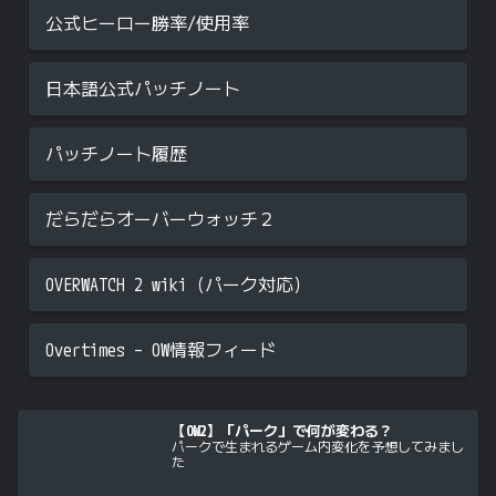
公式ヒーロー勝率/使用率
日本語公式パッチノート
パッチノート履歴
だらだらオーバーウォッチ２
OVERWATCH 2 wiki（パーク対応）
Overtimes – OW情報フィード
【OW2】「パーク」で何が変わる？
パークで生まれるゲーム内変化を予想してみまし
た