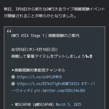
明日、3月6日から新たなOWCS大会ライブ視聴報酬イベント
が開催されることが明らかとなりました。
OWCS ASIA Stage 1｜視聴報酬のご案内
📅3月6日(木)~3月16日(日)
視聴して豪華アイテムをゲットしましょう🐍🧧
✦視聴報酬対象配信チャンネル
🔴
https://t.co/zu9fLDPM1O
🟣
https://t.co/837kUT1gPx
#OWCSASIA
#オーバ
ーウォッチ2
pic.twitter.com/EDDL54vJBA
— WDGJAPAN (@WDGJAPAN)
March 5, 2025