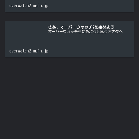
overwatch2.main.jp
さあ、オーバーウォッチ2を始めよう
オーバーウォッチを始めようと思うアナタへ
overwatch2.main.jp