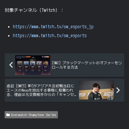
対象チャンネル（Twitch）：
https://www.twitch.tv/ow_esports_jp
https://www.twitch.tv/ow_esports
[OW2] ブラックマーケットのオファーをリ
ロールする方法
追記 [OWCS] MFCがアジア大会初戦当日に
エースのNeuuを放出する事態に見舞われ
る、理由は元交際相手からの「キャンセ
ル」
Overwatch Champions Series