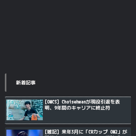
新着記事
[OWCS] Choisehwanが現役引退を表
明、9年間のキャリアに終止符
[雑記] 来年3月に「CRカップ OW2」が