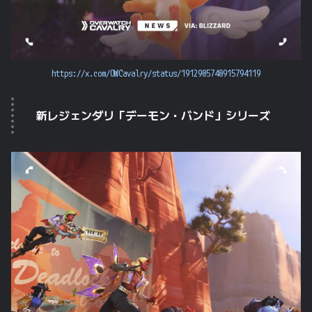
https://x.com/OWCavalry/status/1912905740915794119
新レジェンダリ「デーモン・バンド」シリーズ