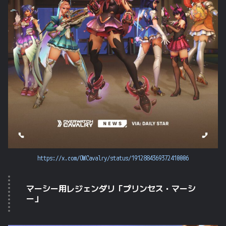
https://x.com/OWCavalry/status/1912884369372410006
マーシー用レジェンダリ「プリンセス・マーシ
ー」