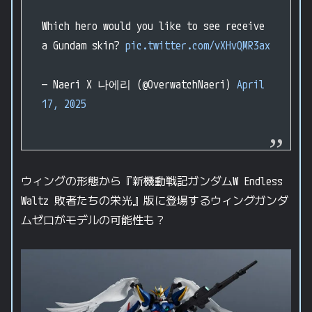
Which hero would you like to see receive
a Gundam skin?
pic.twitter.com/vXHvQMR3ax
— Naeri X 나에리 (@OverwatchNaeri)
April
17, 2025
ウィングの形態から『新機動戦記ガンダムW Endless
Waltz 敗者たちの栄光』版に登場するウィングガンダ
ムゼロがモデルの可能性も？