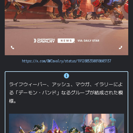
https://x.com/OWCavalry/status/1912885350818603137
ライフウィーバー、アッシュ、マウガ、イラリーによ
る「デーモン・バンド」なるグループが結成された模
様。