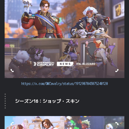
https://x.com/OWCavalry/status/1912907043075240120
シーズン16：ショップ・スキン