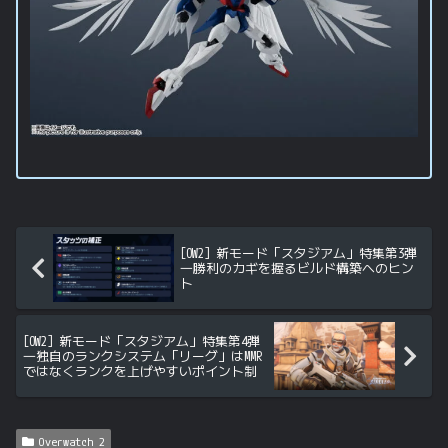
[OW2] 新モード「スタジアム」特集第3弾
―勝利のカギを握るビルド構築へのヒン
ト
[OW2] 新モード「スタジアム」特集第4弾
―独自のランクシステム「リーグ」はMMR
ではなくランクを上げやすいポイント制
Overwatch 2