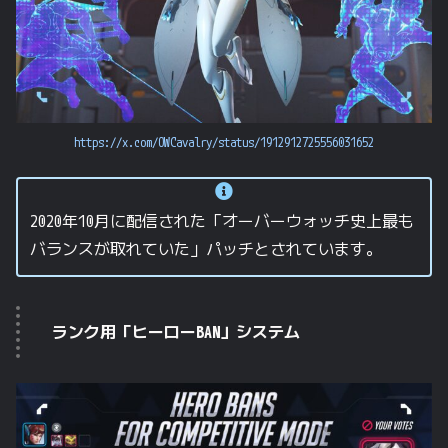
https://x.com/OWCavalry/status/1912912725556031652
2020年10月に配信された「オーバーウォッチ史上最も
バランスが取れていた」パッチとされています。
ランク用「ヒーローBAN」システム