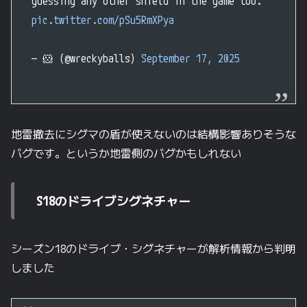
guessing any other shield in the game too.
pic.twitter.com/pSu5RmXPya
— 🐹 (@wreckyballs)
September 17, 2025
地雷撤去にシグマの盾が使えないのは結構影響ありそうな
バグです。というか地雷側のバグかもしれない
S18のドライブシグネチャー
シーズン18のドライブ・シグネチャーが解析情報から判明
しました