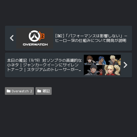
[OW2]「パフォーマンスは影響しない」－
ヒーローSRの仕組みについて開発が説明
本日の雑記（9/19）対ソンブラの画期的な
小ネタ｜ジャンカークイーンにサイレン
トナーフ｜スタジアムのトレーサーが一
時削除｜ハロウィンスキンのフェイク第2
弾 ほか
Overwatch 2
雑記