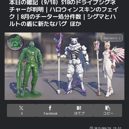
本日の雑記（9/18）S18のドライブシグネ
チャーが判明｜ハロウィンスキンのフェイ
ク｜8月のチーター処分件数｜シグマとハ
ルトの盾に新たなバグ ほか
Overwatch 2
X
Facebook
はてブ
コピー
2025/09/18 23:51