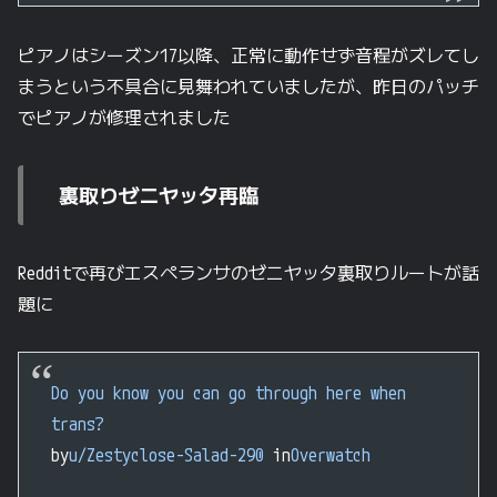
ピアノはシーズン17以降、正常に動作せず音程がズレてし
まうという不具合に見舞われていましたが、昨日のパッチ
でピアノが修理されました
裏取りゼニヤッタ再臨
Redditで再びエスペランサのゼニヤッタ裏取りルートが話
題に
Do you know you can go through here when
trans?
by
u/Zestyclose-Salad-290
in
Overwatch