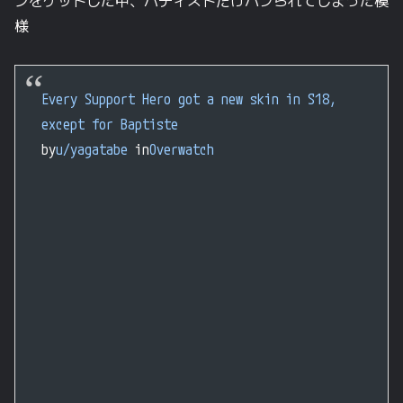
ンをゲットした中、バティストだけハブられてしまった模
様
Every Support Hero got a new skin in S18,
except for Baptiste
by
u/yagatabe
in
Overwatch