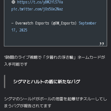
🔴
https://t.co/yBM2YlS7Va
pic.twitter.com/jOs5Ue2Naz
— Overwatch Esports (@OW_Esports)
September
17, 2025
1時間のライブ視聴で「夕暮れの浮き輪」ネームカードが
入手可能です
シグマとハルトの盾に新たなバグ
シグマのシールドがボールの地雷を起爆せずスルーしてし
まうバグが報告されてます