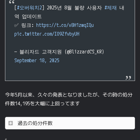
[
#오버워치2
] 2025년 8월 불량 사용자
#제재
내
역 업데이트
✅ 링크:
https://t.co/v8H1zwqIQu
pic.twitter.com/IO9ZfvbyUH
— 블리자드 고객지원 (@BlizzardCS_KR)
September 18, 2025
今年5月以来、久々の発表となりましたが、その時の処分
件数14,195を大幅に上回ってます
過去の処分件数