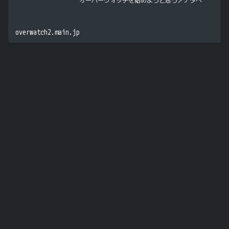
オーバーウォッチを始めようと思うアナタへ
overwatch2.main.jp