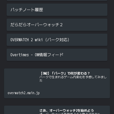
パッチノート履歴
だらだらオーバーウォッチ２
OVERWATCH 2 wiki（パーク対応）
Overtimes – OW情報フィード
【OW2】「パーク」で何が変わる？
パークで生まれるゲーム内変化を予想してみまし
た
overwatch2.main.jp
さあ、オーバーウォッチ2を始めよう