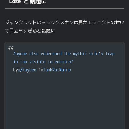
Lose”と話題に
ジャンクラットのミシックスキンは罠がエフェクトのせい
で目立ちすぎると話題に
Anyone else concerned the mythic skin’s trap
is too visible to enemies?
by
u/Kaybeo
in
JunkRatMains