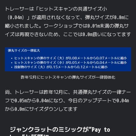
トレーサーは「ヒットスキャンの共通サイズ小
（0.04m）」が適用されなくなって、弾丸サイズが0.0mに
縮小されました。ワークショップでは0.01m未満の弾丸サ
イズは再現できないため、ここでは0.0m扱いになってます
昨年12月にヒットスキャンの弾丸サイズが一律弱体化
尚、トレーサーは昨年12月に、共通弾丸サイズの一律ナー
フで0.05mから0.04mになり、今日のアップデートで0.04m
から0.0mにサイズダウンしてます
ジャンクラットのミシックが”Pay to