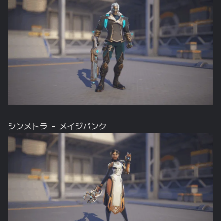
シンメトラ – メイジパンク