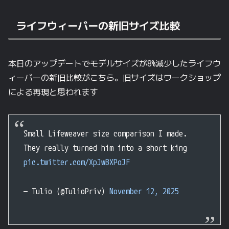
ライフウィーバーの新旧サイズ比較
本日のアップデートでモデルサイズが8%減少したライフウ
ィーバーの新旧比較がこちら。旧サイズはワークショップ
による再現と思われます
Small Lifeweaver size comparison I made.
They really turned him into a short king
pic.twitter.com/XpJwBXPoJF
— Tulio (@TulioPriv)
November 12, 2025