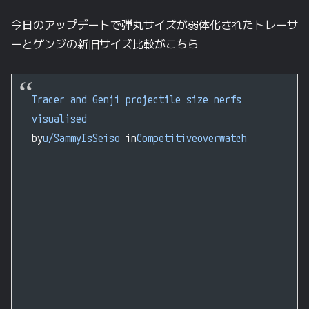
今日のアップデートで弾丸サイズが弱体化されたトレーサ
ーとゲンジの新旧サイズ比較がこちら
Tracer and Genji projectile size nerfs
visualised
by
u/SammyIsSeiso
in
Competitiveoverwatch