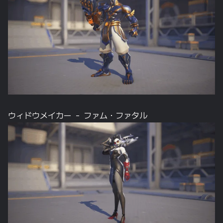
ウィドウメイカー – ファム・ファタル