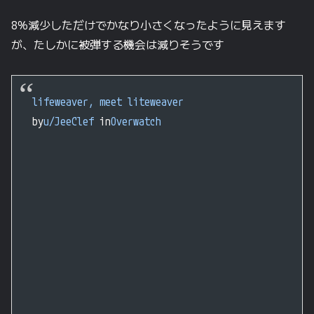
8％減少しただけでかなり小さくなったように見えます
が、たしかに被弾する機会は減りそうです
lifeweaver, meet liteweaver
by
u/JeeClef
in
Overwatch