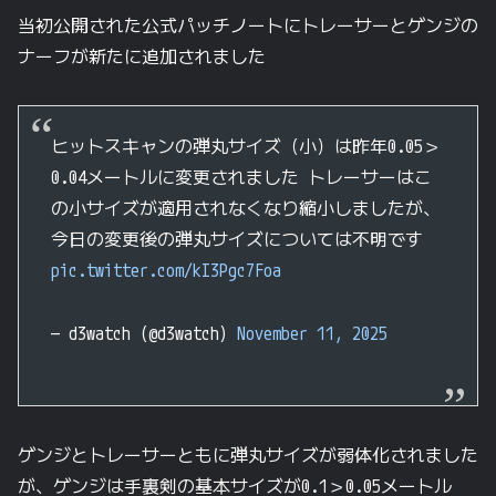
当初公開された公式パッチノートにトレーサーとゲンジの
ナーフが新たに追加されました
ヒットスキャンの弾丸サイズ（小）は昨年0.05＞
0.04メートルに変更されました トレーサーはこ
の小サイズが適用されなくなり縮小しましたが、
今日の変更後の弾丸サイズについては不明です
pic.twitter.com/kI3Pgc7Foa
— d3watch (@d3watch)
November 11, 2025
ゲンジとトレーサーともに弾丸サイズが弱体化されました
が、ゲンジは手裏剣の基本サイズが0.1＞0.05メートル