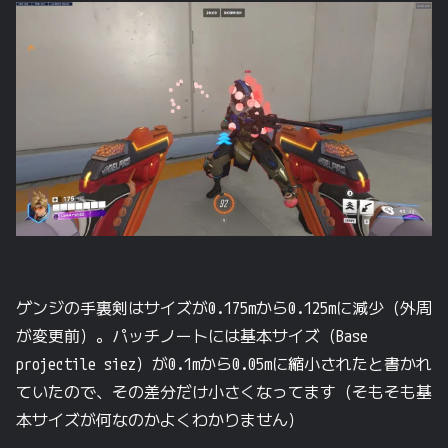
ゲンジの手裏剣はサイズが0.175mから0.125mに減少（外周
が変更前）。パッチノートには基本サイズ（Base
projectile siez）が0.1mから0.05mに縮小されたと書かれ
ていたので、その差分だけ小さくなってます（そもそも基
本サイズが何なのかよくわかりません）