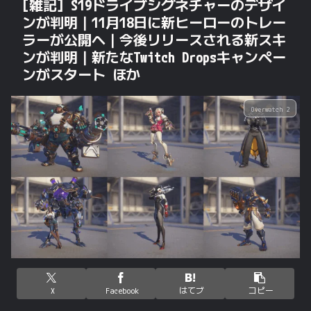
[雑記] S19ドライブシグネチャーのデザイ
ンが判明｜11月18日に新ヒーローのトレー
ラーが公開へ｜今後リリースされる新スキ
ンが判明｜新たなTwitch Dropsキャンペー
ンがスタート ほか
Overwatch 2
X
Facebook
はてブ
コピー