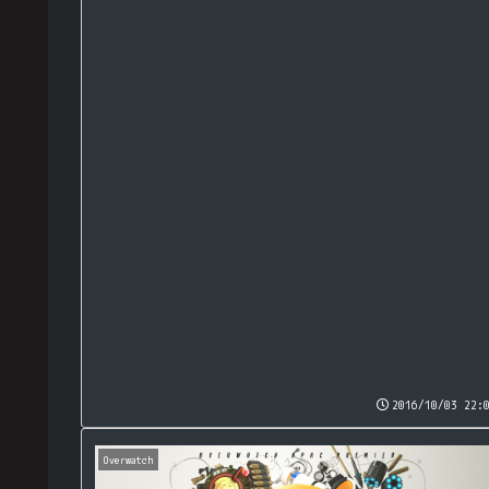
2016/10/03 22:
Overwatch