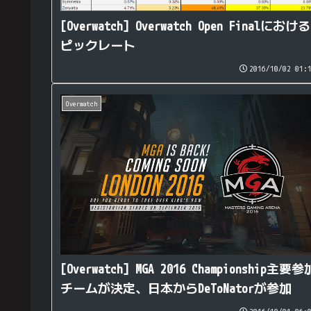
[Overwatch] Overwatch Open Finalにおける
ピックレート
2016/10/02 01:
Overwatch
[Overwatch] MGA 2016 Championship主要参
チームが決定、日本からDeToNatorが参加