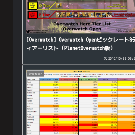
[Overwatch] Overwatch Openピックレート&
ィアーリスト（PlanetOverwatch版）
2016/10/02 09:
Overwatch