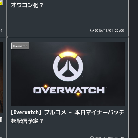
オワコン化？
14
2016/10/01 22:00
Overwatch
[Overwatch] ブルコメ – 本日マイナーパッチ
加
を配信予定？