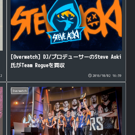
[Overwatch] DJ/プロデューサーのSteve Aoki
氏がTeam Rogueを買収
32
2016/10/02 16:39
Overwatch