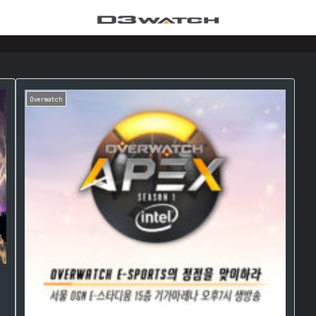
Overwatch