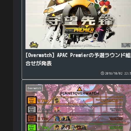
[Overwatch] APAC Premierの予選ラウンド組
合せが発表
2016/10/02 22:
Overwatch