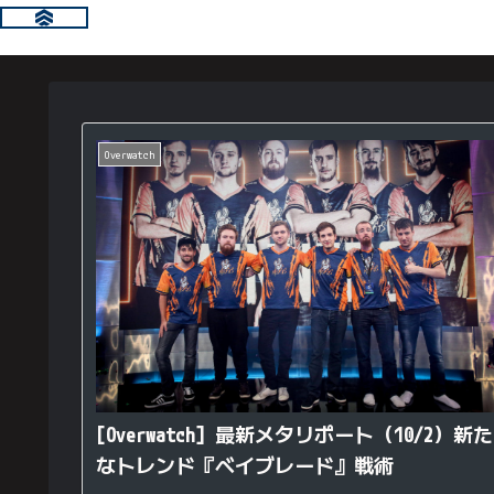
Overwatch
[Overwatch] 最新メタリポート（10/2）新た
なトレンド『ベイブレード』戦術