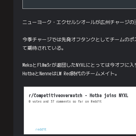
ニューヨーク・エクセルシオールが広州チャージの🇰
今季チャージでは先発オフタンクとしてチームのポスト
て期待されている。
MekoとFl0w3rが退団したNYXLにとっては今オ
HotbaとNenneはLW Red時代のチームメイト。
r/Competitiveoverwatch - Hotba joins NYXL
0 votes and 37 comments so far on Reddit
reddit