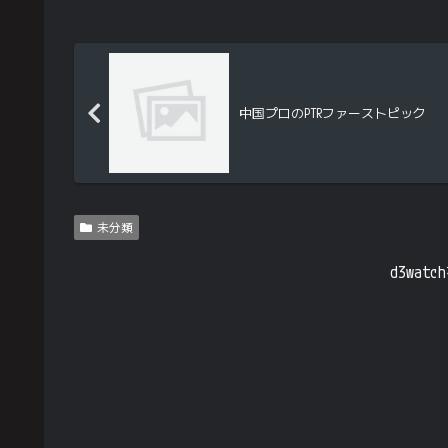
中国プロのPTRファーストピック
未分類
d3wa