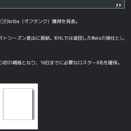
🇷Hotba（オフタンク）獲得を発表。
シーズン進出に貢献。NYXLでは退団したMekoの後任とし
フに入り初の補強となり、16日までに必要なロスター8名を確保。