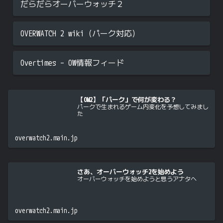
だらだらオーバーウォッチ２
OVERWATCH 2 wiki（パーク対応）
Overtimes – OW情報フィード
【OW2】「パーク」で何が変わる？
パークで生まれるゲーム内変化を予想してみまし
た
overwatch2.main.jp
さあ、オーバーウォッチ2を始めよう
オーバーウォッチを始めようと思うアナタへ
overwatch2.main.jp