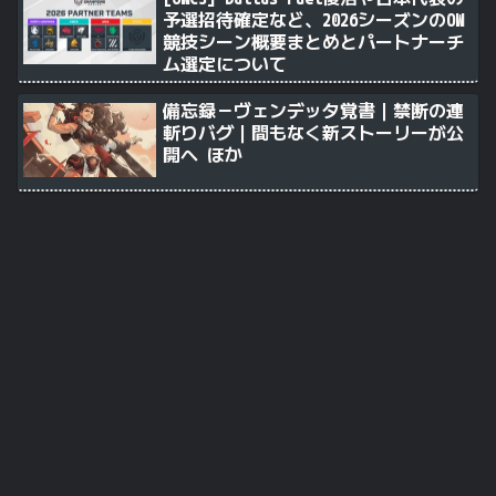
予選招待確定など、2026シーズンのOW
競技シーン概要まとめとパートナーチ
ム選定について
備忘録－ヴェンデッタ覚書｜禁断の連
斬りバグ｜間もなく新ストーリーが公
開へ ほか