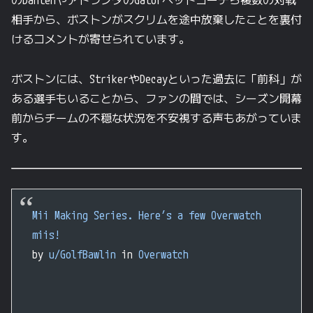
のDantehやアトランタのGatorヘッドコーチら複数の対戦
相手から、ボストンがスクリムを途中放棄したことを裏付
けるコメントが寄せられています。
ボストンには、StrikerやDecayといった過去に「前科」が
ある選手もいることから、ファンの間では、シーズン開幕
前からチームの不穏な状況を不安視する声もあがっていま
す。
Mii Making Series. Here’s a few Overwatch
miis!
by
u/GolfBawlin
in
Overwatch