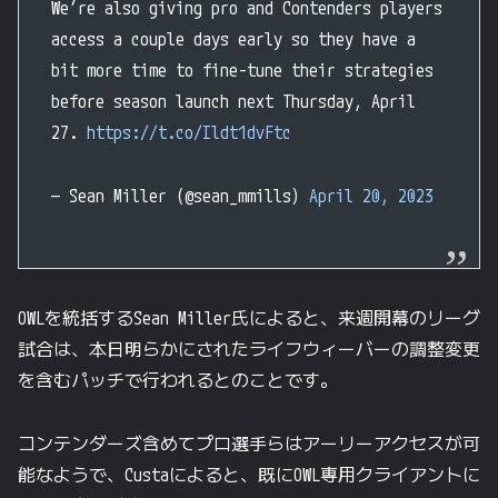
We’re also giving pro and Contenders players
access a couple days early so they have a
bit more time to fine-tune their strategies
before season launch next Thursday, April
27.
https://t.co/Ildt1dvFtc
— Sean Miller (@sean_mmills)
April 20, 2023
OWLを統括するSean Miller氏によると、来週開幕のリーグ
試合は、本日明らかにされたライフウィーバーの調整変更
を含むパッチで行われるとのことです。
コンテンダーズ含めてプロ選手らはアーリーアクセスが可
能なようで、Custaによると、既にOWL専用クライアントに