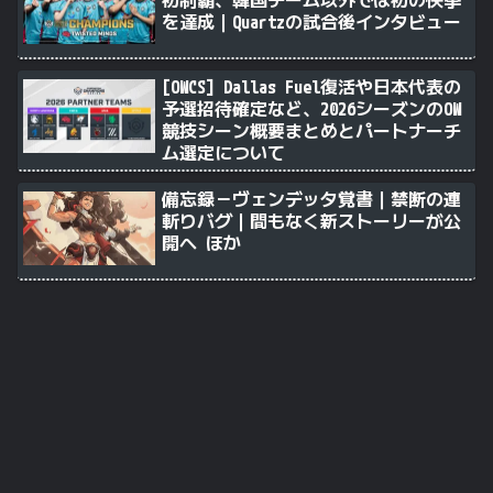
を達成｜Quartzの試合後インタビュー
[OWCS] Dallas Fuel復活や日本代表の
予選招待確定など、2026シーズンのOW
競技シーン概要まとめとパートナーチ
ム選定について
備忘録－ヴェンデッタ覚書｜禁断の連
斬りバグ｜間もなく新ストーリーが公
開へ ほか