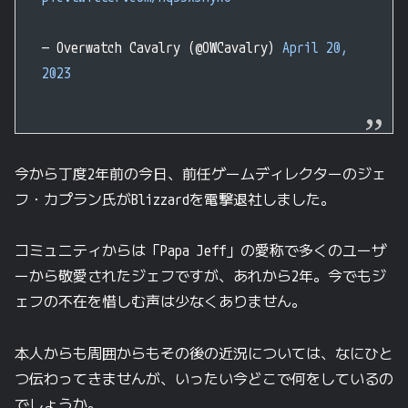
— Overwatch Cavalry (@OWCavalry)
April 20,
2023
今から丁度2年前の今日、前任ゲームディレクターのジェ
フ・カプラン氏がBlizzardを電撃退社しました。
コミュニティからは「Papa Jeff」の愛称で多くのユーザ
ーから敬愛されたジェフですが、あれから2年。今でもジ
ェフの不在を惜しむ声は少なくありません。
本人からも周囲からもその後の近況については、なにひと
つ伝わってきませんが、いったい今どこで何をしているの
でしょうか。