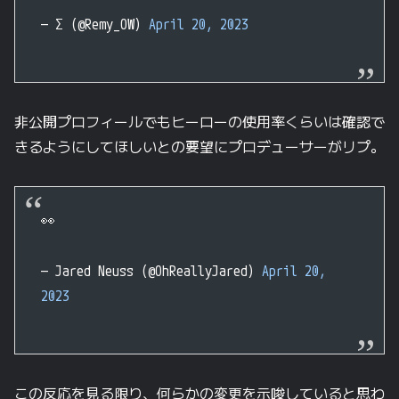
— Σ (@Remy_OW)
April 20, 2023
非公開プロフィールでもヒーローの使用率くらいは確認で
きるようにしてほしいとの要望にプロデューサーがリプ。
👀
— Jared Neuss (@OhReallyJared)
April 20,
2023
この反応を見る限り、何らかの変更を示唆していると思わ