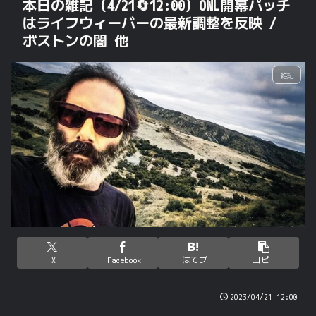
本日の雑記（4/21🔄12:00）OWL開幕パッチ
はライフウィーバーの最新調整を反映 /
ボストンの闇 他
雑記
X
Facebook
はてブ
コピー
2023/04/21 12:00