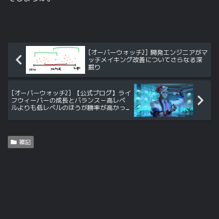
[オーバーウォッチ2] 開発エンジニアがマ
ッチメイキング改善についてさらなる深
掘り
[オーバーウォッチ2] 【公式ブログ】ライ
フウィーバーの成長とバランス－高レベ
ルよりも低レベルのほうが勝率が高かっ
た模様
雑記