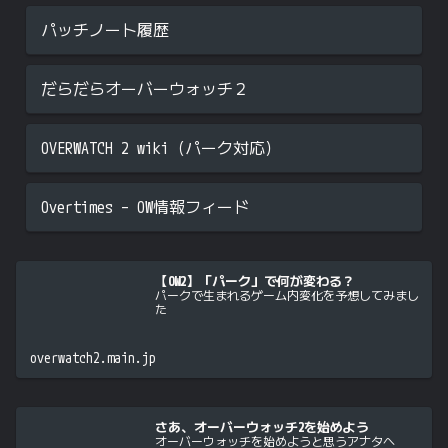
パッチノート履歴
だらだらオーバーウォッチ２
OVERWATCH 2 wiki（パーク対応）
Overtimes – OW情報フィード
【OW2】「パーク」で何が変わる？
パークで生まれるゲーム内変化を予想してみまし
た
overwatch2.main.jp
さあ、オーバーウォッチ2を始めよう
オーバーウォッチを始めようと思うアナタへ