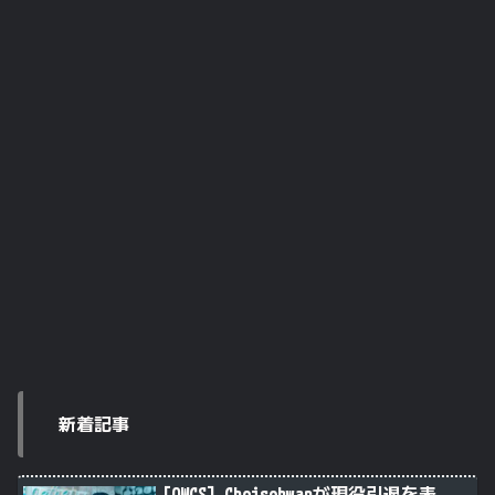
新着記事
[OWCS] Choisehwanが現役引退を表