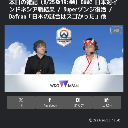
本日の雑記（6/25🔄19:00）OWWC 日本対イ
ンドネシア戦結果 / Superゲンジ復活 /
Dafran「日本の試合はスゴかった」他
雑記
X
Facebook
はてブ
コピー
2023/06/25 18:46