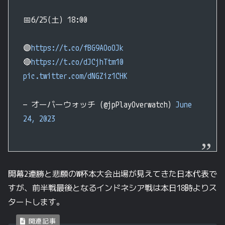
📅6/25(土) 18:00
🟣
https://t.co/fBG9AOoOJk
🔴
https://t.co/dJCjhTtm10
pic.twitter.com/dNGZiz1CHK
— オーバーウォッチ (@jpPlayOverwatch)
June
24, 2023
開幕2連勝と悲願のW杯本大会出場が見えてきた日本代表で
すが、前半戦最後となるインドネシア戦は本日18時よりス
タートします。