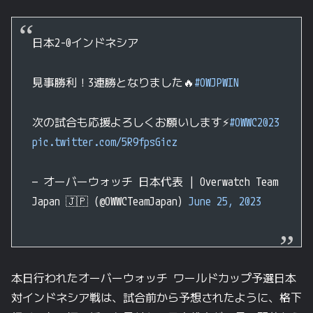
日本2-0インドネシア
見事勝利！3連勝となりました🔥
#OWJPWIN
次の試合も応援よろしくお願いします⚡️
#OWWC2023
pic.twitter.com/5R9fpsGicz
— オーバーウォッチ 日本代表 | Overwatch Team
Japan 🇯🇵 (@OWWCTeamJapan)
June 25, 2023
本日行われたオーバーウォッチ ワールドカップ予選日本
対インドネシア戦は、試合前から予想されたように、格下