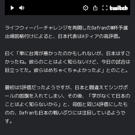
ライフウィーバーチャレンジを再開したDafranのW杯予選
出場国格付けによると、日本代表はAティアの高評価。
曰く「単に台湾が悪かったのかもしれないが、日本はすご
かったね。彼らのことはよく知らないけど、今日の試合は
目立ってた。彼らはめちゃくちゃよかったよ」とのこと。
最初はS評価だったようですが、日本と間違えてシンガポ
ールの国旗を入れてしまい、その後、「学がなくて日本の
ことはよく知らないから」と、母国と同じA評価にしたも
のの、Dafranも日本の戦いぶりには注目しているようで
す。