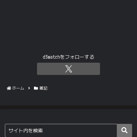
d3watchをフォローする
ホーム
雑記