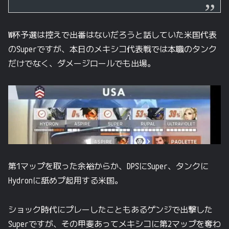
W杯予選は控えで出番はないだろうと話していた米国代表
のSuperですが、本日のメキシコ代表戦では本職のタンク
だけでなく、ダメージロールでも出場。
第1マップを取った余裕からか、DPSにSuper、タンクに
Hydronに舐めプ起用する米国。
ショック時代にプレーしたこともあるゲンジで出撃した
Superですが、その甲斐あってメキシコに第2マップを奪わ