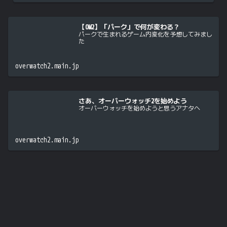
【OW2】「パーク」で何が変わる？
パークで生まれるゲーム内変化を予想してみまし
た
overwatch2.main.jp
さあ、オーバーウォッチ2を始めよう
オーバーウォッチを始めようと思うアナタへ
overwatch2.main.jp