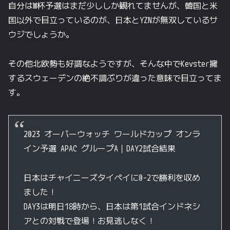
自分はW杯予選はまだ少ししか観れてませんが、韓国と米
国以外で目立っているのが、日本とYZNが無双しているサ
ウジでしょうか。
その他北欧勢も好調なようですが、そんな中でKevster擁
するスウェーデンの絶不調ぶりが違った意味で目立ってま
す。
2023 オーバーウォッチ ワールドカップ オンラ
イン予選 APAC グループA｜DAY2試合結果
日本はチャイニーズタイペイに0-2で勝利を収め
ました！
DAY3は明日18時から、日本は第1試合インドネシ
アとの対戦で登場！お見逃しなく！