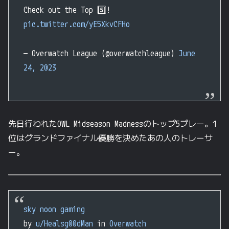
Check out the Top 5️⃣!
pic.twitter.com/yE5XkvCFHo
— Overwatch League (@overwatchleague)
June
24, 2023
先日行われたOWL Midseason Madnessのトップ5プレー。1
位はグランドファイナル優勝を決めたあの人のトレーサ
ー。
sky noon gaming
by
u/Healsg00dMan
in
Overwatch