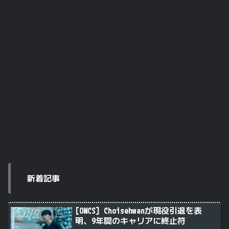
新着記事
[OWCS] Choisehwanが現役引退を表
明、9年間のキャリアに終止符