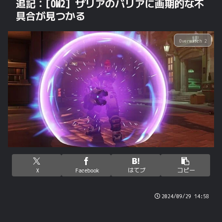
追記：[OW2] ザリアのバリアに画期的な不
具合が見つかる
Overwatch 2
X
Facebook
はてブ
コピー
2024/09/29 14:58