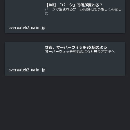
【OW2】「パーク」で何が変わる？
パークで生まれるゲーム内変化を予想してみまし
た
overwatch2.main.jp
さあ、オーバーウォッチ2を始めよう
オーバーウォッチを始めようと思うアナタへ
overwatch2.main.jp