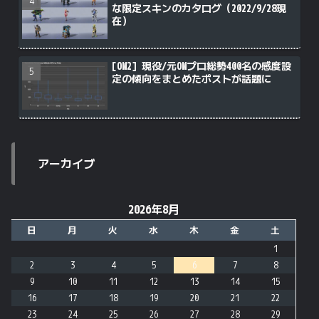
な限定スキンのカタログ（2022/9/28現
在）
[OW2] 現役/元OWプロ総勢400名の感度設
定の傾向をまとめたポストが話題に
アーカイブ
2026年8月
日
月
火
水
木
金
土
1
2
3
4
5
6
7
8
9
10
11
12
13
14
15
16
17
18
19
20
21
22
23
24
25
26
27
28
29