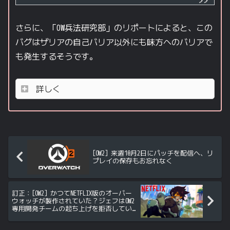
さらに、「OW兵法研究部」のリポートによると、この
バグはザリアの自己バリア以外にも味方へのバリアで
も発生するそうです。
詳しく
[OW2] 来週10月2日にパッチを配信へ、リ
プレイの保存もお忘れなく
訂正：[OW2] かつてNETFLIX版のオーバー
ウォッチが製作されていた？ジェフはOW2
専用開発チームの起ち上げを拒否してい
た？海外著名記者のAMAから判明