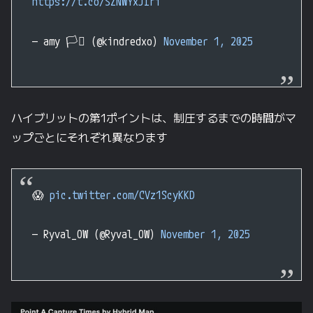
https://t.co/SZNWYxJIri
— amy 🏳️‍⚧️ (@kindredxo)
November 1, 2025
ハイブリットの第1ポイントは、制圧するまでの時間がマ
ップごとにそれぞれ異なります
😱
pic.twitter.com/CVz1ScyKKD
— Ryval_OW (@Ryval_OW)
November 1, 2025