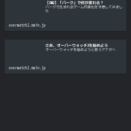
【OW2】「パーク」で何が変わる？
パークで生まれるゲーム内変化を予想してみまし
た
overwatch2.main.jp
さあ、オーバーウォッチ2を始めよう
オーバーウォッチを始めようと思うアナタへ
overwatch2.main.jp