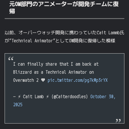
元OW部門のアニメーターが開発チームに復
帰
以前、オーバーウォッチ開発に携わっていたCait Lammb氏
が”Technical Animator”としてOW開発に復帰した模様
I can finally share that I am back at
Blizzard as a Technical Animator on
Overwatch 2 🧡
pic.twitter.com/pg7kMp3rYX
— ⚡️ Cait Lamb ⚡️ (@Caiterdoodles)
October 30,
2025