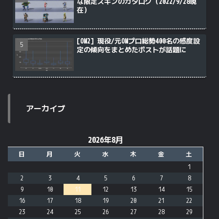
な限定スキンのカタログ（2022/9/28現
在）
[OW2] 現役/元OWプロ総勢400名の感度設
定の傾向をまとめたポストが話題に
アーカイブ
2026年8月
日
月
火
水
木
金
土
1
2
3
4
5
6
7
8
9
10
11
12
13
14
15
16
17
18
19
20
21
22
23
24
25
26
27
28
29