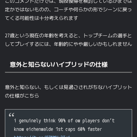
このコメントだけでは、現役復帰を検討しているかまでは
定かではないものの、コーチや何らかの形でシーンに戻っ
てくる可能性は十分考えられます
27歳という現在の年齢を考えると、トップチームの選手と
してプレイするには、年齢的にやや厳しいかもしれません
意外と知らないハイブリッドの仕様
意外と知らない、もしくは見過ごされがちなハイブリット
の仕様がこちら
i genuinely think 90% of ow players don’t
know eichenwalde 1st caps 60% faster