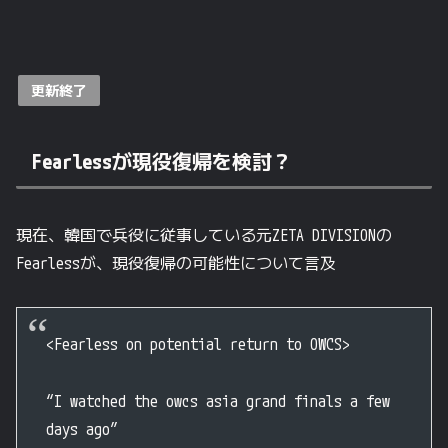
更新終了
Fearlessが現役復帰を検討？
現在、韓国で兵役に従事している元ZETA DIVISIONの
Fearlessが、現役復帰の可能性について言及
<Fearless on potential return to OWCS>
“I watched the owcs asia grand finals a few
days ago”