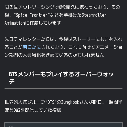
同氏はアウトソーシングでOW2開発に携わっており、その
後、”Spice Frontier”などを手掛けたSteamroller
Animationに在籍しています
先日ディレクターからは、今後はストーリーにも力を入れ
ることが
明らかに
されており、これに向けてアニメーショ
ン部門の人員強化を進めているのかもしれません
BTSメンバーもプレイするオーバーウォッ
チ
世界的人気グループ”BTS”のJungkookさんが昨日、1時間半
ほどOW2を配信していた模様