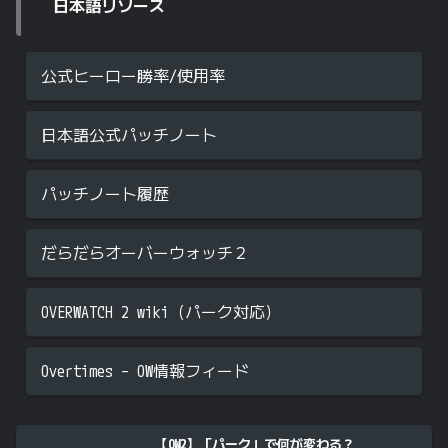
日本語リソース
公式ヒーロー勝率/使用率
日本語公式パッチノート
パッチノート履歴
だらだらオーバーウォッチ２
OVERWATCH 2 wiki（パーク対応）
Overtimes – OW情報フィード
【OW2】「パーク」で何が変わる？