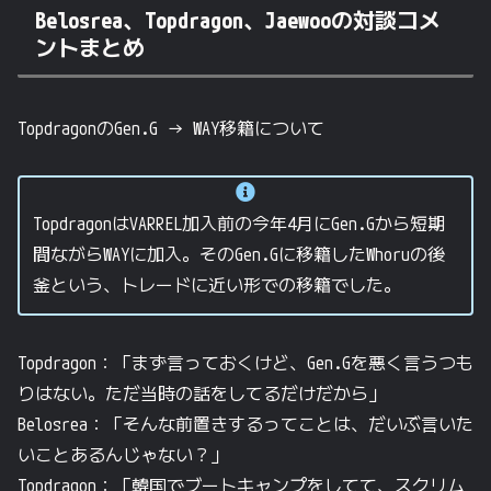
Belosrea、Topdragon、Jaewooの対談コメ
ントまとめ
TopdragonのGen.G → WAY移籍について
TopdragonはVARREL加入前の今年4月にGen.Gから短期
間ながらWAYに加入。そのGen.Gに移籍したWhoruの後
釜という、トレードに近い形での移籍でした。
Topdragon：「まず言っておくけど、Gen.Gを悪く言うつも
りはない。ただ当時の話をしてるだけだから」
Belosrea：「そんな前置きするってことは、だいぶ言いた
いことあるんじゃない？」
Topdragon：「韓国でブートキャンプをしてて、スクリム