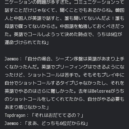
ニケーションの問題が多すぎた。コミュニケーションって
話すことだけじゃなくて、聞くことでもあるからね。韓国
人と中国人が英語で話すと、誰も聞いてないんだよ！誰も
母語で喋ってないからさ。中国語を勉強しておくべきだっ
た。英語でコールしようって決めた時点で、うちは6位が
運命づけられてたね」
Jaewoo：「自分の場合、シーズン序盤は英語があまり上手
くなかったんだ。英語でブリーフィングはできるようにな
ったけど、ショットコールは苦手で。そもそもプレイ中に
自分でショットコールするタイプじゃなかったし、それを
英語でやるのはさらに難しかった。去年はBelosreaがうち
のショットコールをしてくれてたから、自分がやる必要も
あまり感じなかった」
Topdragon：「それはおだててるの？」
Jaewoo：「まあ、どっちも6位だからね」