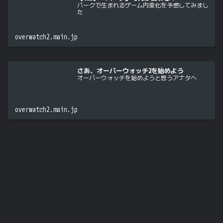
パークで生まれるゲーム内変化を予想してみまし
た
overwatch2.main.jp
さあ、オーバーウォッチ2を始めよう
オーバーウォッチを始めようと思うアナタへ
overwatch2.main.jp