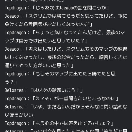
Topdragon：「じゃあ次はJaewooの話を聞こうか」
Jaewoo：「スクリムでは勝てそうだと思ってたけど、TMに
負けてから雰囲気がおかしくなったんだ」
Topdragon：「ちょっと気になってたんだけど、最後のマ
ップは自分では出たいと思っていた？」
Jaewoo：「考えはしたけど、スクリムでそのマップの練習
はしてなかったし、最後の試合だったから、練習してきた
通りにやった方がいいと思った」
Topdragon：「もしそのマップに出てたら勝てたと思
う？」
Belosrea：「はい次の話題いこう！」
Topdragon：「え？そこが一番聞きたいところなのに」
Belosrea：「いや、まだ若いんだからそんなに問い詰めな
いほうがいい」
Topdragon：「もう心の中では答え出てるでしょ？」
Belosrea：「あの試合を見てた人はみんな同じ答えだと思