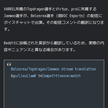
VARREL所属のTopdragon選手とVirtus. proに所属する
Jaewoo選手が、Belosrea選手（現ROC Esports）の配信に
ボイスチャットで出演。その配信コメントの翻訳になりま
す。
Redditに投稿された英訳から翻訳しているため、実際の内
容やニュアンスと異なる場合があります。
Belosrea/Topdragon/Jaewoo stream translation
by
u/LleuLlawR
in
Competitiveoverwatch