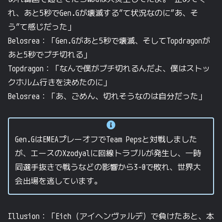
れ、あと5秒でGen.Gが壊滅する”て状況なのに”あ、そ
う”て感じだった」
Belosrea：「Gen.Gがあと5秒で壊滅、そしてTopdragonが
あと5秒でブチ切れる」
Topdragon：「なんで僕がブチ切れるんだよ、僕はストッ
クホルム行きを決めたのに」
Belosrea：「あ、ごめん、切れそうなのは自分だった」
Gen.GはEMEAプレーオフでTeam Pepsと対戦しました
が、エースのXzodyalに回線トラブルが発生し、一時
同選手抜きで戦うなどの影響から3-0で敗れ、世界大
会出場を逃しています。
Illusion：「Eich（アイヘンヴァルデ）で負けたあと、本