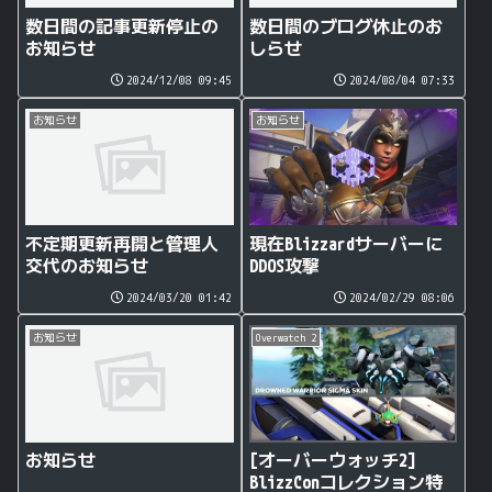
数日間の記事更新停止の
数日間のブログ休止のお
お知らせ
しらせ
2024/12/08 09:45
2024/08/04 07:33
お知らせ
お知らせ
不定期更新再開と管理人
現在Blizzardサーバーに
交代のお知らせ
DDOS攻撃
2024/03/20 01:42
2024/02/29 08:06
お知らせ
Overwatch 2
お知らせ
[オーバーウォッチ2]
BlizzConコレクション特