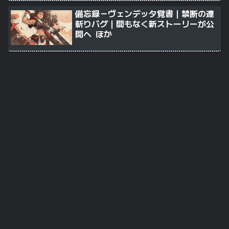
備忘録－ヴェンデッタ覚書｜禁断の連
斬りバグ｜間もなく新ストーリーが公
開へ ほか