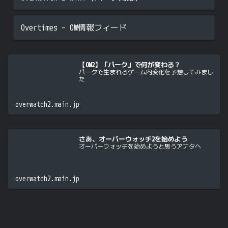
Overtimes – OW情報フィード
【OW2】「パーク」で何が変わる？
パークで生まれるゲーム内変化を予想してみまし
た
overwatch2.main.jp
さあ、オーバーウォッチ2を始めよう
オーバーウォッチを始めようと思うアナタへ
overwatch2.main.jp