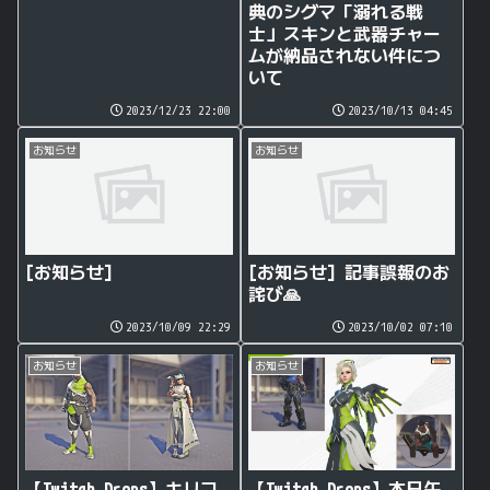
典のシグマ「溺れる戦
士」スキンと武器チャー
ムが納品されない件につ
いて
2023/12/23 22:00
2023/10/13 04:45
お知らせ
お知らせ
[お知らせ]
[お知らせ] 記事誤報のお
詫び🙏
2023/10/09 22:29
2023/10/02 07:10
お知らせ
お知らせ
【Twitch Drops】キリコ
【Twitch Drops】本日午