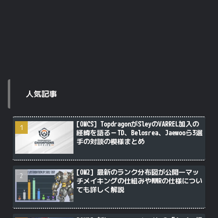
人気記事
[OWCS] TopdragonがSleyのVARREL加入の
経緯を語る－TD、Belosrea、Jaewooら3選
手の対談の模様まとめ
[OW2] 最新のランク分布図が公開―マッ
チメイキングの仕組みやMMRの仕様につい
ても詳しく解説