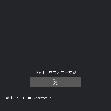
d3watchをフォローする
ホーム
Overwatch 2