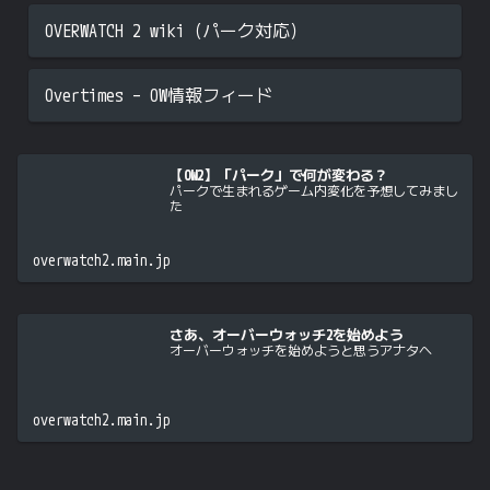
OVERWATCH 2 wiki（パーク対応）
Overtimes – OW情報フィード
【OW2】「パーク」で何が変わる？
パークで生まれるゲーム内変化を予想してみまし
た
overwatch2.main.jp
さあ、オーバーウォッチ2を始めよう
オーバーウォッチを始めようと思うアナタへ
overwatch2.main.jp