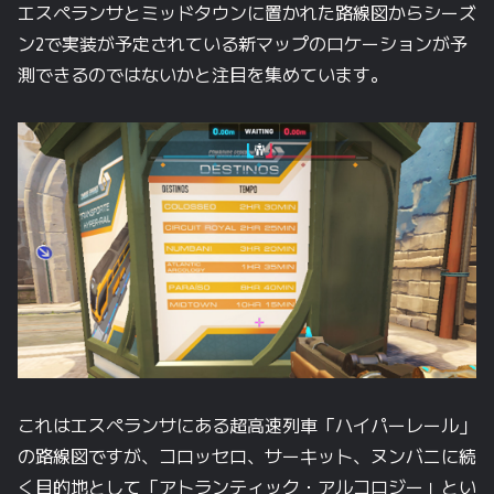
エスペランサとミッドタウンに置かれた路線図からシーズ
ン2で実装が予定されている新マップのロケーションが予
測できるのではないかと注目を集めています。
これはエスペランサにある超高速列車「ハイパーレール」
の路線図ですが、コロッセロ、サーキット、ヌンバニに続
く目的地として「アトランティック・アルコロジー」とい