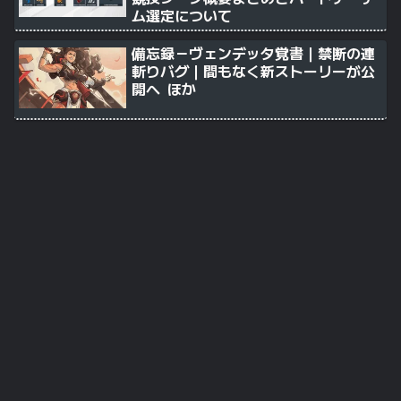
ム選定について
備忘録－ヴェンデッタ覚書｜禁断の連
斬りバグ｜間もなく新ストーリーが公
開へ ほか