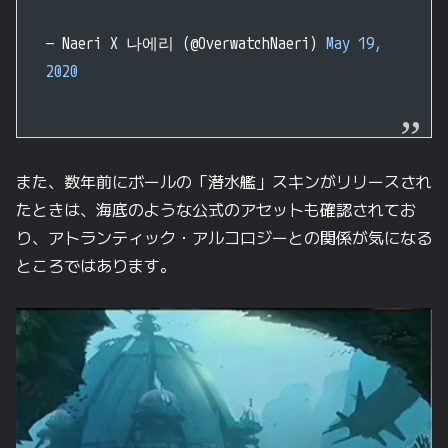
— Naeri X 나에리 (@OverwatchNaeri)
May 19,
2020
また、数年前にボールの「潜水艦」スキンがリリースされ
たときは、海底のような公式のアセットも確認されてお
り、アトランティック・アルコロジーとの関係が気になる
ところではあります。