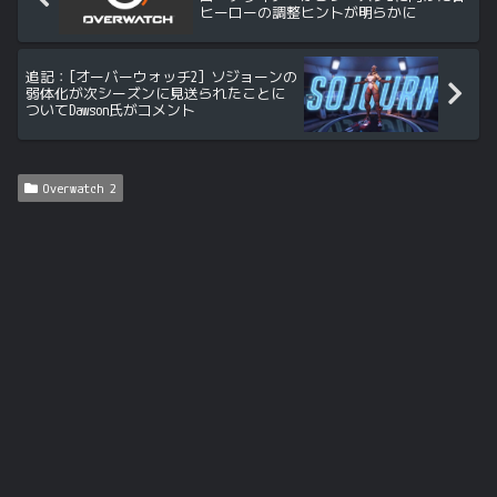
ヒーローの調整ヒントが明らかに
追記：[オーバーウォッチ2] ソジョーンの
弱体化が次シーズンに見送られたことに
ついてDawson氏がコメント
Overwatch 2