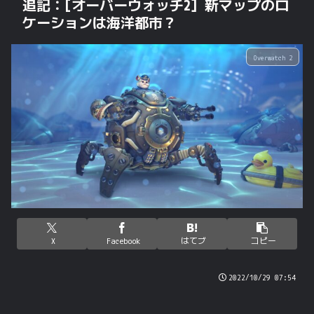
追記：[オーバーウォッチ2] 新マップのロ
ケーションは海洋都市？
Overwatch 2
X
Facebook
はてブ
コピー
2022/10/29 07:54