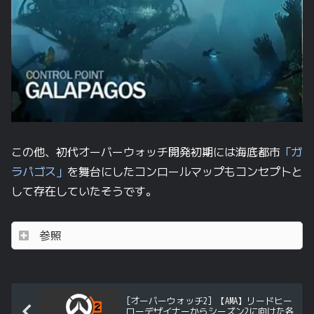
この他、初代オーバーウォッチ開発初期には海底都市
「ガ
ラパゴス」
を舞台にしたコンロールマップもコンセプトと
して存在していたそうです。
参照
[オーバーウォッチ2] 【AMA】リードヒー
ローデザイナーからシーズン2に向けた各