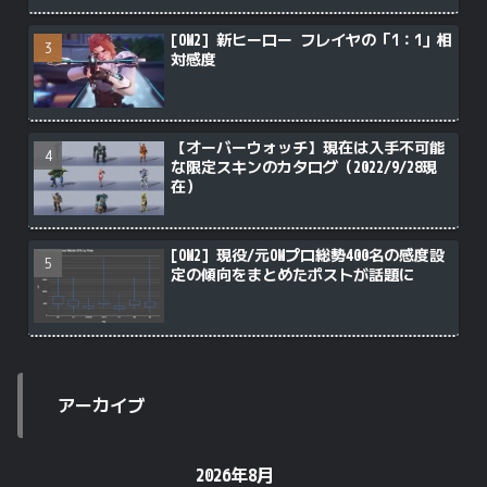
[OW2] 新ヒーロー フレイヤの「1：1」相
対感度
【オーバーウォッチ】現在は入手不可能
な限定スキンのカタログ（2022/9/28現
在）
[OW2] 現役/元OWプロ総勢400名の感度設
定の傾向をまとめたポストが話題に
アーカイブ
2026年8月