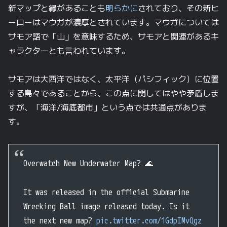
新マップと縁があることも
明らかに
されており、その新ヒ
ーローはマウガが濃厚とされています。マウガについては
サモア語で「山」を意味するため、サモアと関連があるキ
ャラクターとも言われています。
サモアは大西洋ではなく、太平洋（パシフィック）に位置
する島々であることから、この点に関してはやや矛盾しま
すが、「海洋/海底都市」という点では共通点がありま
す。
Overwatch New Underwater Map? 🌊
It was released in the official Submarine
Wrecking Ball image released today. Is it
the next new map?
pic.twitter.com/1GdpIMvQgz