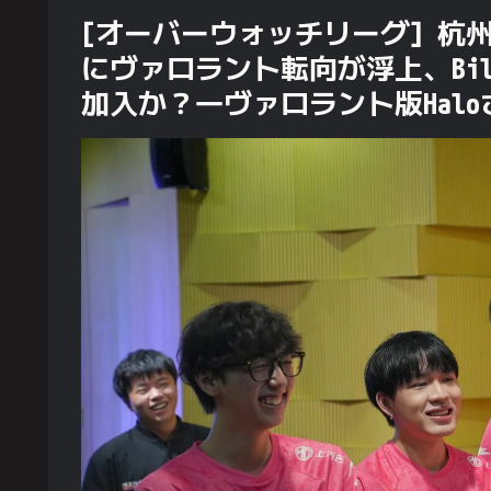
[オーバーウォッチリーグ] 杭州スパー
にヴァロラント転向が浮上、Bili
加入か？―ヴァロラント版Hal