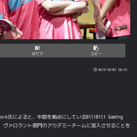
はてブ
コピー
2023/10/03 20:53
k氏によると、中国を拠点にしているBiliBili Gaming
2人を、ヴァロラント部門のアカデミーチームに加入させることを