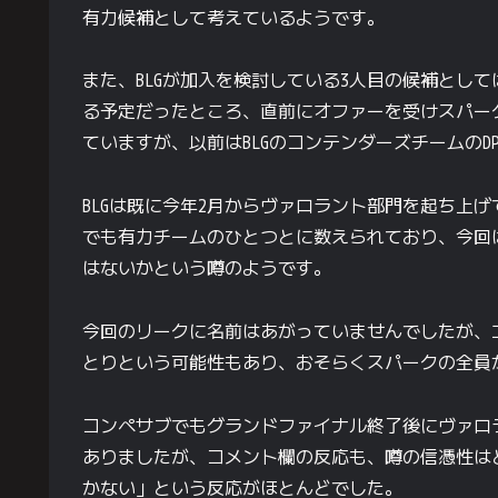
有力候補として考えているようです。
また、BLGが加入を検討している3人目の候補としては
る予定だったところ、直前にオファーを受けスパー
ていますが、以前はBLGのコンテンダーズチームのD
BLGは既に今年2月からヴァロラント部門を起ち上げ
でも有力チームのひとつとに数えられており、今回
はないかという噂のようです。
今回のリークに名前はあがっていませんでしたが、エ
とりという可能性もあり、おそらくスパークの全員
コンペサブでもグランドファイナル終了後にヴァロラント
ありましたが、コメント欄の反応も、噂の信憑性は
かない」という反応がほとんどでした。