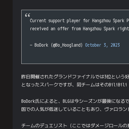
Current support player for Hangzhou Spark P
received an offer from Hangzhou Spark right
— BoDork (@Bo_Hoogland)
October 3, 2023
昨日開催されたグランドファイナルでは3位という
となったスパークですが、同チームはそのBiliBili 
BoDork氏によると、BLGは今シーズンが最後に
国での人気が低迷していることもあり、ヴァロラン
チームのデュエリスト（ここではダメージロールの意