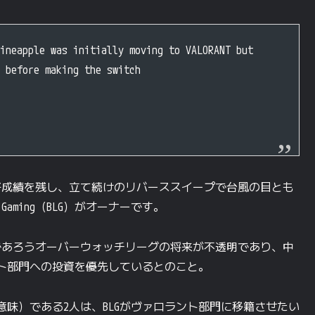
ineapple was initially moving to VALORANT but
 before making the switch
好成績を残し、立て続けのリバーススイープで台風の目とも
Gaming（BLG）がオーナーです。
なるであろうオーバーウォッチリーグの将来が不透明であり、中
ト部門への投資を優先しているとのこと。
味）である2人は、BLGがヴァロラント部門に移籍させたい