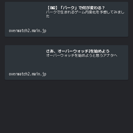
【OW2】「パーク」で何が変わる？
パークで生まれるゲーム内変化を予想してみまし
た
overwatch2.main.jp
さあ、オーバーウォッチ2を始めよう
オーバーウォッチを始めようと思うアナタへ
overwatch2.main.jp