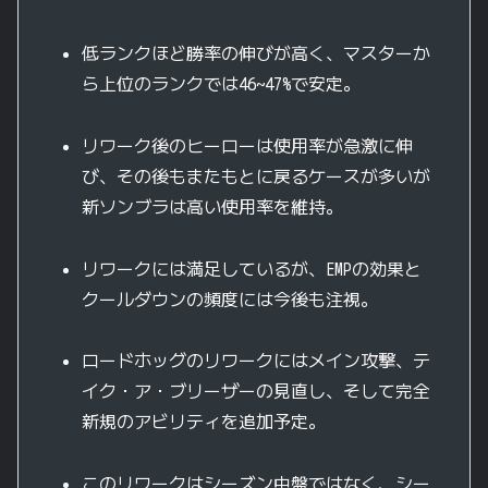
低ランクほど勝率の伸びが高く、マスターか
ら上位のランクでは46~47%で安定。
リワーク後のヒーローは使用率が急激に伸
び、その後もまたもとに戻るケースが多いが
新ソンブラは高い使用率を維持。
リワークには満足しているが、EMPの効果と
クールダウンの頻度には今後も注視。
ロードホッグのリワークにはメイン攻撃、テ
イク・ア・ブリーザーの見直し、そして完全
新規のアビリティを追加予定。
このリワークはシーズン中盤ではなく、シー