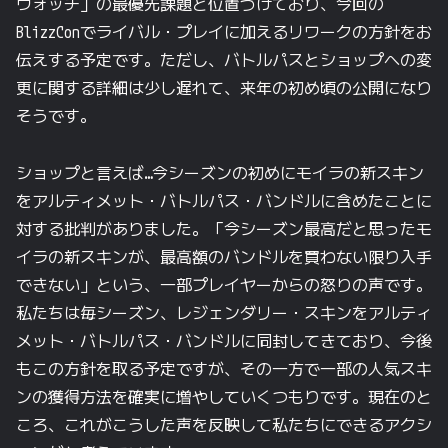
ウォッチ」の
最優先課題と
位置づけており、
今回の
BlizzConで
ライバル・プレイに
加える
リワークの
方針を
お
伝えする
予定です。
ただし、
バトルパスと
ショップへの
変
更に
関する
詳細は
少し
遅れて、
来年の
初め頃の
公開に
なり
そうです。
ショップと
言えば…
今
シーズンの
初めに
モイラの
新スキン
を
アルティメット・バトルパス・バンドルに
含めたことに
対する
批判が
ありました。
「今シーズン
最高だと
思った
モ
イラの
新スキンが、
最高額の
バンドルを
買わない
限り入手
できない」と
いう、
一部プレイヤーからの
怒りの
声です。
私たちは
毎シーズン、
レジェンダリー・スキンを
アルティ
メット・バトルパス・バンドルに
同封してきており、
今後
も
この
方針を
取る
予定ですが、
その
一方で
一部の
人気スキ
ンの
獲得方法を
確実に
増やしていくつもりです。
現在の
と
ころ、
これが
こうした
声を
反映して
私たちに
できる
アクシ