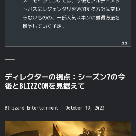
ス・モイラについては、今後もアルティメッ
トパスにレジェンダリを追加する方針は変わ
らないものの、一部人気スキンの獲得方法を
増やしていく予定。
————
ディレクターの
視点：シーズン7の
今
後と
BLIZZCONを
見据えて
Blizzard Entertainment
|
October 19, 2023