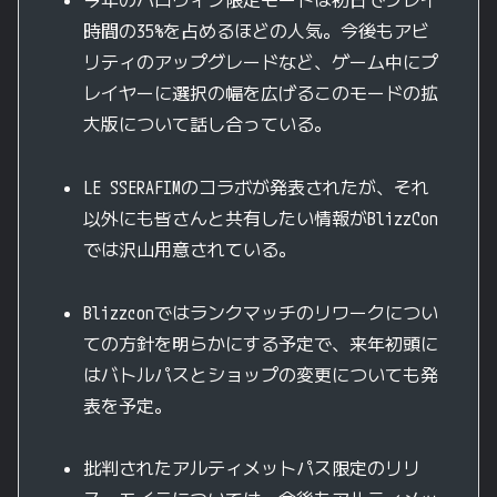
今年のハロウィン限定モードは初日でプレイ
時間の35%を占めるほどの人気。今後もアビ
リティのアップグレードなど、ゲーム中にプ
レイヤーに選択の幅を広げるこのモードの拡
大版について話し合っている。
LE SSERAFIMのコラボが発表されたが、それ
以外にも皆さんと共有したい情報がBlizzCon
では沢山用意されている。
Blizzconではランクマッチのリワークについ
ての方針を明らかにする予定で、来年初頭に
はバトルパスとショップの変更についても発
表を予定。
批判されたアルティメットパス限定のリリ