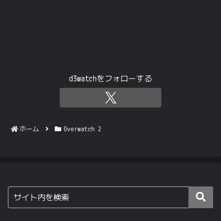
d3watchをフォローする
ホーム
Overwatch 2