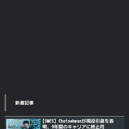
新着記事
[OWCS] Choisehwanが現役引退を表
明、9年間のキャリアに終止符