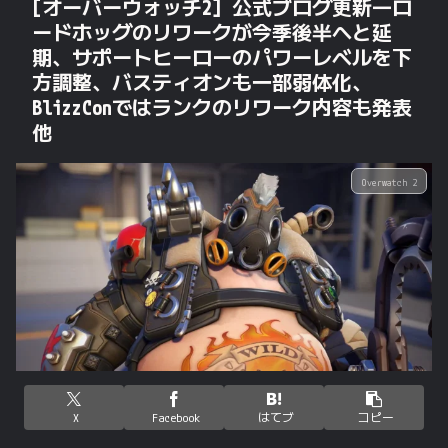
[オーバーウォッチ2] 公式ブログ更新―ロ
ードホッグのリワークが今季後半へと延
期、サポートヒーローのパワーレベルを下
方調整、バスティオンも一部弱体化、
BlizzConではランクのリワーク内容も発表
他
Overwatch 2
X
Facebook
はてブ
コピー