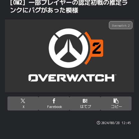
[OW2] 一部プレイヤーの認定初戦の推定ラ
ンクにバグがあった模様
Overwatch 2
X
Facebook
はてブ
コピー
2024/08/28 12:45