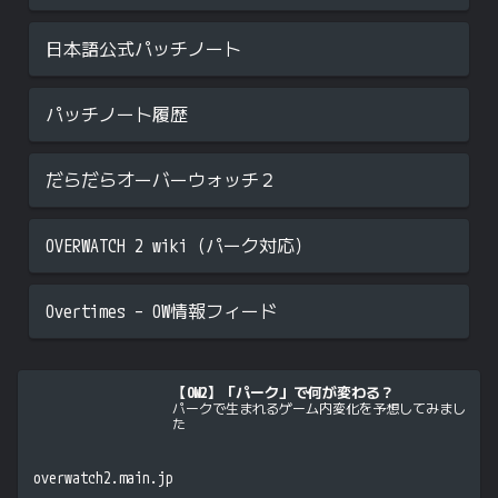
日本語公式パッチノート
パッチノート履歴
だらだらオーバーウォッチ２
OVERWATCH 2 wiki（パーク対応）
Overtimes – OW情報フィード
【OW2】「パーク」で何が変わる？
パークで生まれるゲーム内変化を予想してみまし
た
overwatch2.main.jp