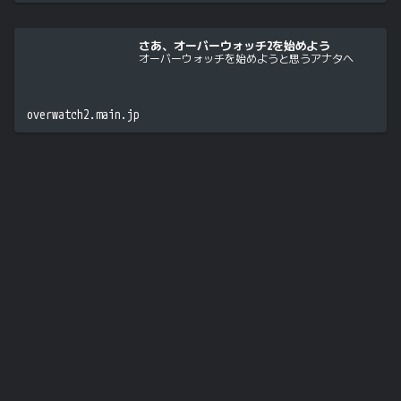
さあ、オーバーウォッチ2を始めよう
オーバーウォッチを始めようと思うアナタへ
overwatch2.main.jp