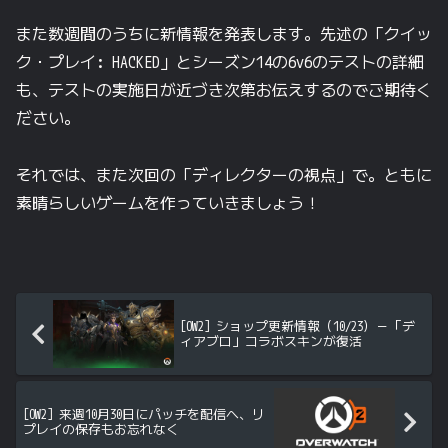
また数週間のうちに新情報を発表します。先述の「クイッ
ク・プレイ: HACKED」とシーズン14の6v6のテストの詳細
も、テストの実施日が近づき次第お伝えするのでご期待く
ださい。
それでは、また次回の「ディレクターの視点」で。ともに
素晴らしいゲームを作っていきましょう！
[OW2] ショップ更新情報（10/23）－「デ
ィアブロ」コラボスキンが復活
[OW2] 来週10月30日にパッチを配信へ、リ
プレイの保存もお忘れなく