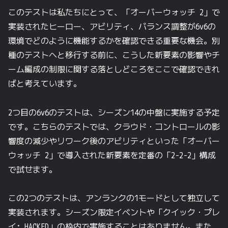
このテストは私たちにとって、「オーバーウォッチ 2」で
実装されたヒーロー、アビリティ、バランス調整が6v6の
環境でどのように機能するかを確認できる重要な機会。別
種のテストへと移行する前に、こうした新要素の影響やチ
ーム編成の制限に関する落としどころをここで確認できれ
ばと考えています。
2つ目の6v6のテストは、シーズン14の中盤に実施する予定
です。こちらのテストでは、クラウド・コントロールの影
響度の減少やリワーク後のアビリティといった「オーバー
ウォッチ 2」で導入された新要素を定番の「2-2-2」構成
で試せます。
この2つのテストは、アンランクの1モードとして独立して
実装されます。シーズン限定イベントや「クイック・プレ
イ: HACKED」の枠内で実施することはありません。また、