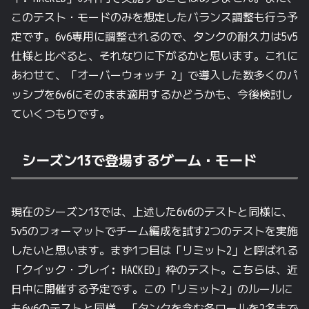
このテスト・モードのみを想定したバランス調整も行う予
定です。6v6専用に調整されるので、タンクの耐久力は5v5
仕様と比べると、それなりに下がるかと思います。これに
あわせて、「オーバーウォッチ 2」で導入した数多くのパ
ッシブを6v6にそのまま適用するかどうかも、今後検討し
ていくつもりです。
シーズン13で登場するゲーム・モード
現在のシーズン13では、上述した6v6のテストと同様に、
5v5のフォーマットでチーム編成を試す2つのテストを実施
したいと思います。まず1つ目は「リミット2」と呼ばれる
「クイック・プレイ: HACKED」枠のテスト。こちらは、近
日中に開催する予定です。この「リミット2」のルールに
も6v6のテストと同様、「タンクを含む各ロールを2名まで