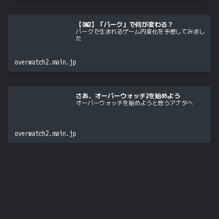
【OW2】「パーク」で何が変わる？
パークで生まれるゲーム内変化を予想してみまし
た
overwatch2.main.jp
さあ、オーバーウォッチ2を始めよう
オーバーウォッチを始めようと思うアナタへ
overwatch2.main.jp