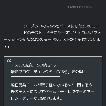
シーズン14では6v6をベースにした2つのモー
ドのテスト、さらにシーズン13中には5v5フォ
ーマットで新たな2つのモードのテストが予定されていま
す。
⋱6v6の議論、その続き✨⋰
最新ブログ「ディレクターの​視点」を公開！
￣￣￣￣￣￣￣￣￣￣￣￣￣
現在開発チームが取り組んでいる6v6に関する今
後のテストについてゲーム・ディレクターのアー
ロン・ケラーがご紹介します。