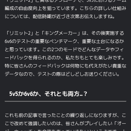
「リミット2」と異なるアプローチで、5v5におけるチーム
編成の自由度向上を狙っています。こちらの詳しい仕組み
については、配信時期が近づき次第お伝えしますね。
「リミット2」と「キングメーカー」は、その後実施する
6v6のテストの重要なベンチマーク、重要な土台になるか
と思っています。この2つのモードでどんなデータやフィ
ードバックを得られるのか、私たちもとても楽しみです。
特に皆さんのフィードバックは何物にも代えがたい貴重な
データなので、テストの際はどしどしお送りください。
5v5か6v6か、それとも両方…？
これも前の記事で言ったことの繰り返しになりますが、こ
こで改めて強調したいのは、皆さんがプレイしたい「オー