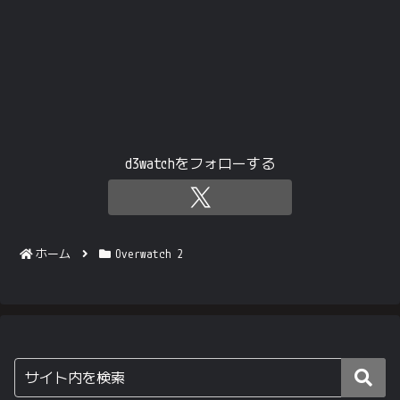
d3watchをフォローする
ホーム
Overwatch 2