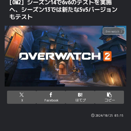
[OW2] シーズン14で6v6のテストを実施
へ、シーズン13では新たな5v5バージョン
もテスト
Overwatch 2
X
Facebook
はてブ
コピー
2024/10/25 03:15