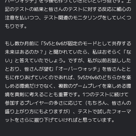
バーウォッチ」を今後も作っていきたいという点です。上
記のテストの結果と皆さんのテストに対する反応に細心の
注意を払いつつ、テスト関連のモニタリングをしていくつ
もりです。
もし数か月前に「5v5と6v6が固定のモードとして共存する
未来はあるのか？」と聞かれていたら、私はおそらく「な
い」と答えていたでしょう。ですが、私が以前お話しした
とおり、皆さんが望む「オーバーウォッチ」を皆さんとと
もに作りあげていくのであれば、5v5か6v6のどちらかを楽
しめる環境だけでなく、複数のゲームプレイを楽しめる環
境を真剣に考えることも重要です。1つのテストに続けて
参加するプレイヤーの多さに応じて（もちろん、皆さんの
盛り上がり方にもよりますが）、テストで試したフォーマ
ットをさらに掘り下げていければと思っています。