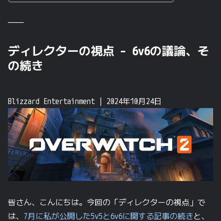
————
ディレクターの視点 – 6v6の議論、そ
の続き
Blizzard Entertainment
|
2024年10月24日
皆さん、こんにちは。今回の「ディレクターの視点」で
は、
7月に私が公開した5v5と6v6に関する記事の続き
と、