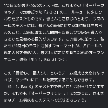
1つ目に配信する6v6のテストは、これまでの「オーバーウ
ォッチ」で定番だった「2-2-2」のロールキューに少しひ
ねりを加えたものです。皆さんもご存じのとおり、今回の
一連のテストには、皆さんの6v6に対する期待度はもちろ
んのこと、以前に噴出した問題を回避しつつ6v6を導入で
きるかを見極める目的があります。この狙いに沿って、私
たちが1回目のテストで試すフォーマットが、各ロールの
規定人数を最低1人、最大3人に定めた新たな形のオープン
キュー、通称「Min 1, Max 3」です。
この「最低1人、最大3人」というチーム編成さえ崩れなけ
れば、マッチ中にロールを変更することもできます。
「Min 1, Max 3」のテストでできることは限られています
が、それでも「オーバーウォッチ 2」になかった、さまざ
まなチーム構成をこのテストで試せるでしょう。