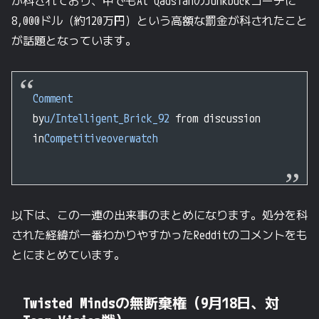
が科されており、中でもAl QadsiahのJunkbuckコーチに
8,000ドル（約120万円）という高額な罰金が科されたこと
が話題となっています。
Comment
by
u/Intelligent_Brick_92
from discussion
in
Competitiveoverwatch
以下は、この一連の出来事のまとめになります。処分を科
された経緯が一番わかりやすかったRedditのコメントをも
とにまとめています。
Twisted Mindsの無断棄権（9月18日、対