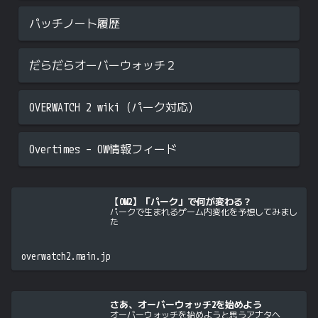
パッチノート履歴
だらだらオーバーウォッチ２
OVERWATCH 2 wiki（パーク対応）
Overtimes – OW情報フィード
【OW2】「パーク」で何が変わる？
パークで生まれるゲーム内変化を予想してみまし
た
overwatch2.main.jp
さあ、オーバーウォッチ2を始めよう
オーバーウォッチを始めようと思うアナタへ