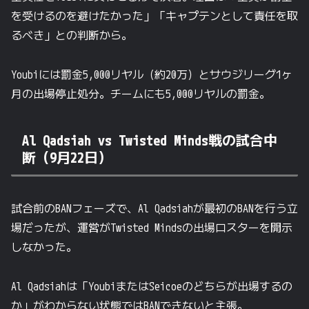
を受けるのを避けたかった」「キャプテンとして責任を取
るべき」との判断から。
Youbiには罰金5,000リヤル（約20万）とサウジリーグ1ヶ
月の出場停止処分。チームにも5,000リヤルの罰金。
Al Qadsiah vs Twisted Minds戦の試合中
断（9月22日）
試合前のBANフェーズで、Al Qadsiahが最初のBANを行う立
場だったが、運営がTwisted Mindsの出場ロスターを開示
しなかった。
Al Qadsiahは「YoubiまたはSeicoeのどちらが出場するの
か」がわからない状態ではBANできないと主張。