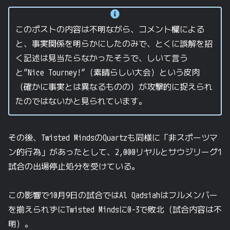
このポストの内容は不明ながら、コメント欄による
と、事実関係を明らかにしたのみで、とくに誤解を招
く記述は見当たらなかったそうで、しいて言う
と”Nice Tourney!”（素晴らしい大会）という皮肉
（確かに事実とは異なるものの）が攻撃的に捉えられ
たのではないかと見られています。
その後、Twisted MindsのQuartzも同様に「非スポーツマ
ン的行為」があったとして、2,000リヤルとサウジリーグ1
試合の出場停止処分を受けている。
この影響で10月9日の試合ではAl Qadsiahはフルメンバー
を揃えられずにTwisted Mindsに0-3で敗北（試合内容は不
明）。