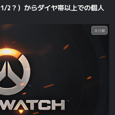
（1/2？）からダイヤ帯以上での個人
未分類