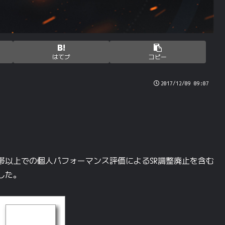
はてブ
コピー
2017/12/09 09:07
ダイヤ帯以上での個人パフォーマンス評価によるSR調整廃止を含む
した。