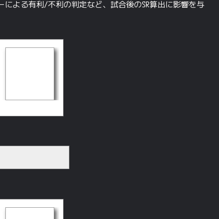
による有利/不利の判定など、試合後のSR算出に影響を与