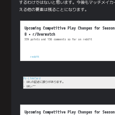
するわけではないと思います。今後もマッチメイカー
える他の要素は残ることになります。
Upcoming Competitive Play Changes for Season
8 • r/Overwatch
339 points and 136 comments so far on reddit
reddit
Pz-LinkCard
- URLの記述に誤りがあります。
- URL=””
Upcoming Competitive Play Changes for Season