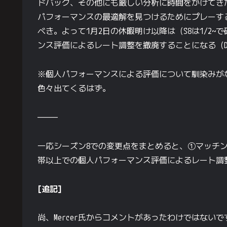
ドバック、その他にも厳しい分析に時間をかけてき
パフォーマンスの最適解を見つけるためにプレーす
べき。よって1月2日の休暇明け以降は（S8は1/2
ンス評価によるレート調整を撤廃することになる（Diamond 
※個人パフォーマンスによる評価について馴染みが
色々出てくるはず。
—————
一応シーズン8での変更点をまとめると、①マッチ
帯以上での個人パフォーマンス評価によるレート調
[追記]
尚、Mercer氏からコメントがあったわけではない