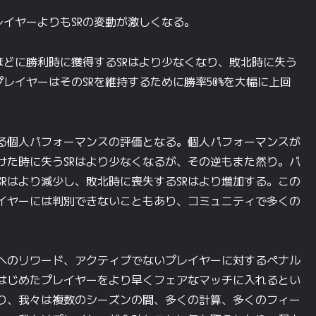
イヤーよりもSRの変動が激しくなる。
くほどに勝利時に獲得するSRはより少なくなり、敗北時に失う
プレイヤーはそのSRを維持するために勝率50%を大幅に上回
る個人パフォーマンスの評価となる。個人パフォーマンスが
けた時に失うSRはより少なくなるが、その逆もまた然り。パ
Rはより減少し、敗北時に喪失するSRはより増加する。この
イヤーには判別できないこともあり、コミュニティで多くの
ーへのリワード、アクティブでないプレイヤーに対するペナル
はじめたプレイヤーをより早くフェアなマッチに入れるとい
り、我々は複数のシーズンの間、多くの計算、多くのフィー