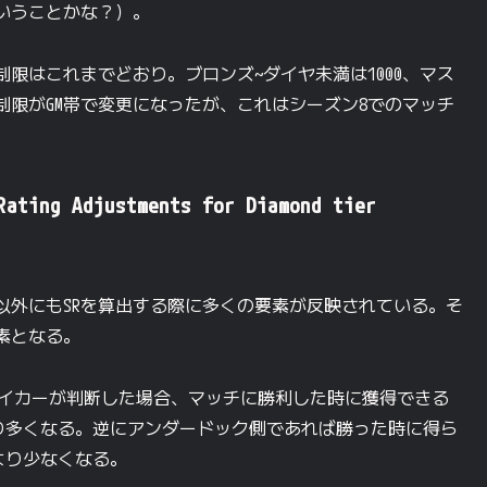
いうことかな？）。
限はこれまでどおり。ブロンズ~ダイヤ未満は1000、マス
差制限がGM帯で変更になったが、これはシーズン8でのマッチ
Rating Adjustments for Diamond tier
以外にもSRを算出する際に多くの要素が反映されている。そ
素となる。
メイカーが判断した場合、マッチに勝利した時に獲得できる
より多くなる。逆にアンダードック側であれば勝った時に得ら
より少なくなる。