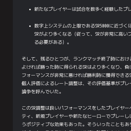
新たなプレイヤーは試合を数多く経験したプレ
数字上システムの上限であるSR5000に近づ
SRがより多くなる（従って、SRが非常に高い
る必要がある）。
そして、残るひとつが、ランクマッチ終了時におけ
よければ勝った時に得られるSRはより多くなり、負
フォーマンスが非常に悪ければ勝利時に獲得できるS
個人評価によるレート調整は、その評価基準がプレ
論争を呼んでいた。
このSR調整は良いパフォーマンスをしたプレイヤ
ティ、新規プレイヤーや新たなヒーローでプレーし
うポジティブな効果もあった。そういったこともあ