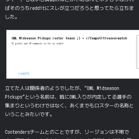
ばそのうちredditにスレが立つだろうと思ってたら立ちま
した。
OWL Midseason Pickups roster tease ;) • r/Competitiveoverwatch
15 points and 29 comments so far on reddit
reddit
立てた人は関係者のようでしたが、”OWL Midseason
Pickups”という名前は、既にOWL入りが内定してる選手の
集まりというわけではなく、あくまでもロスターの名称と
いうことみたいです。
Contendersチームとのことですが、リージョンは不明で