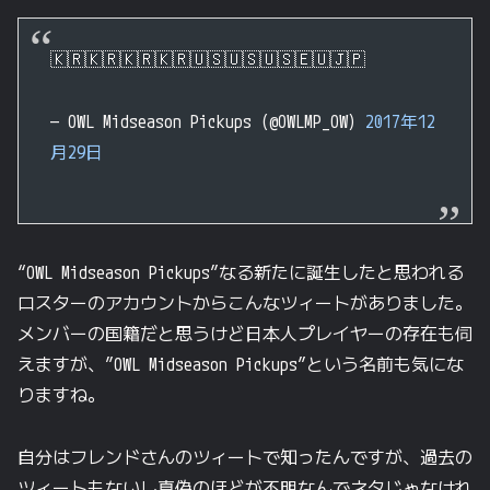
🇰🇷🇰🇷🇰🇷🇰🇷🇺🇸🇺🇸🇺🇸🇪🇺🇯🇵
— OWL Midseason Pickups (@OWLMP_OW)
2017年12
月29日
“OWL Midseason Pickups”なる新たに誕生したと思われる
ロスターのアカウントからこんなツィートがありました。
メンバーの国籍だと思うけど日本人プレイヤーの存在も伺
えますが、”OWL Midseason Pickups”という名前も気にな
りますね。
自分はフレンドさんのツィートで知ったんですが、過去の
ツィートもないし真偽のほどが不明なんでネタじゃなけれ