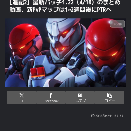
[追記2] 最新パッチ1.22（4/10）のまとめ
動画、新PvPマップは1~2週間後にPTRへ
未分類
X
Facebook
はてブ
コピー
2018/04/11 05:07