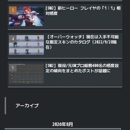
[OW2] 新ヒーロー フレイヤの「1：1」相
対感度
【オーバーウォッチ】現在は入手不可能
な限定スキンのカタログ（2022/9/28現
在）
[OW2] 現役/元OWプロ総勢400名の感度設
定の傾向をまとめたポストが話題に
アーカイブ
2026年8月