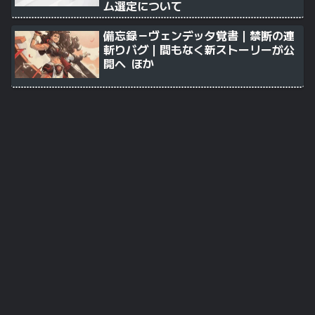
ム選定について
備忘録－ヴェンデッタ覚書｜禁断の連
斬りバグ｜間もなく新ストーリーが公
開へ ほか