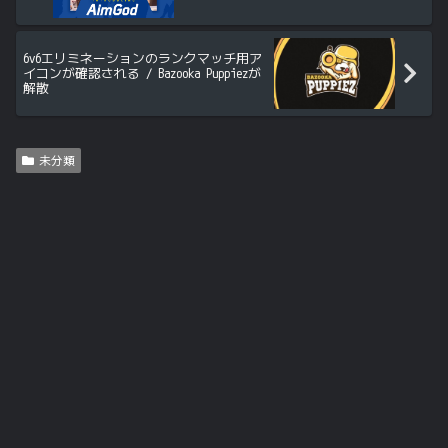
6v6エリミネーションのランクマッチ用ア
イコンが確認される / Bazooka Puppiezが
解散
未分類