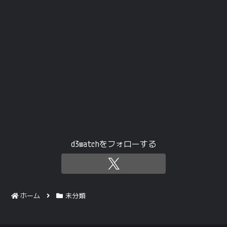
d3watchをフォローする
ホーム
未分類