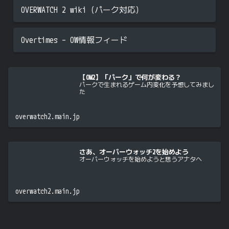
OVERWATCH 2 wiki（パーク対応）
Overtimes – OW情報フィード
【OW2】「パーク」で何が変わる？
パークで生まれるゲーム内変化を予想してみまし
た
overwatch2.main.jp
さあ、オーバーウォッチ2を始めよう
オーバーウォッチを始めようと思うアナタへ
overwatch2.main.jp