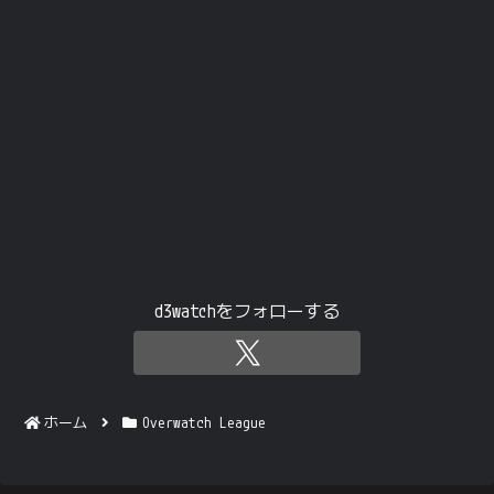
d3watchをフォローする
ホーム
Overwatch League