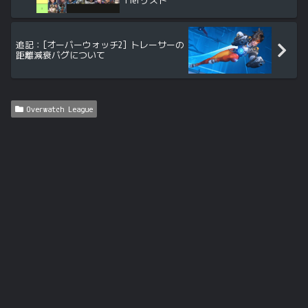
追記：[オーバーウォッチ2] トレーサーの
距離減衰バグについて
Overwatch League