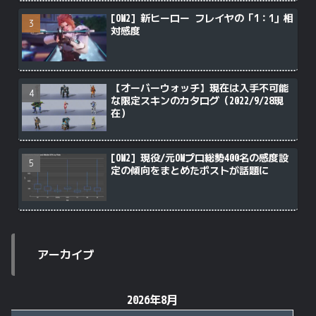
[OW2] 新ヒーロー フレイヤの「1：1」相
対感度
【オーバーウォッチ】現在は入手不可能
な限定スキンのカタログ（2022/9/28現
在）
[OW2] 現役/元OWプロ総勢400名の感度設
定の傾向をまとめたポストが話題に
アーカイブ
2026年8月