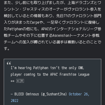
また、少し前にも取り上げましたが、上海ドラゴンズとワ
シントン・ジャスティスのオーナーがヴァロラント参入を
検討しているとの情報もあり、先日T1のヴァロラント部門
入りが決まったCarpeや、一足早くヴァロラントに復帰し
たPatiphanの他にも、APACのインターナショナルリーグ参
戦チームやその下に位置するAscensionトーナメント参戦
チームへの加入が噂されている選手は複数いるとのことで
す。
I’m hearing Patiphan isn’t the only OWL
player coming to the APAC Franchise League
👀 🇰🇷
— BLEED Ominous (@_SushantJha)
October 26,
2022