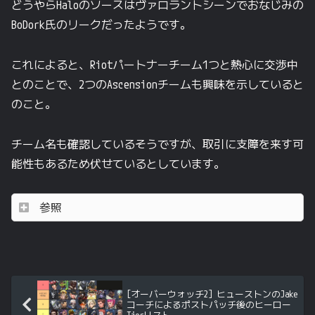
どうやらHaloのソースはヴァロラントシーンでおなじみの
BoDork氏のリークだったようです。
これによると、Riotパートナーチーム1つと熱心に交渉中
とのことで、2つのAscensionチームも興味を示していると
のこと。
チーム名も確認しているそうですが、取引に支障を来す可
能性もあるため伏せているとしています。
参照
[オーバーウォッチ2] ヒューストンのJake
コーチによるポストパッチ後のヒーロー
Tierリスト