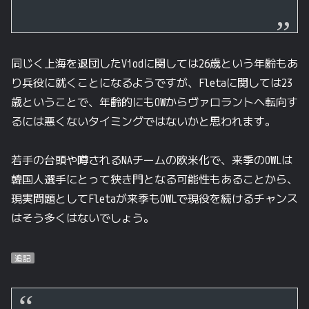
同じく上海を退団したViodに関しては26歳という年齢もあ
り兵役に就くことになるようですが、Fletaに関しては23
歳ということで、年齢的にもOWからヴァロラントへ転向す
るには悪くないタイミングではないかと思われます。
若手の台頭や噂されるNAチームの欧米化で、来季のOWLは
韓国人選手にとって狭き門となる可能性もあることから、
現実問題としてFletaが来季もOWLで現役を続けるチャンス
はそう多くはないでしょう。
追記