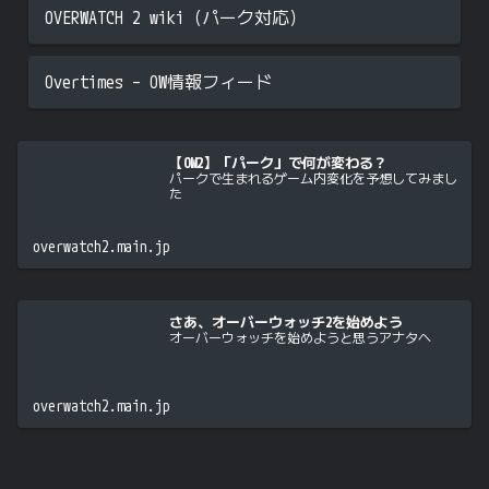
OVERWATCH 2 wiki（パーク対応）
Overtimes – OW情報フィード
【OW2】「パーク」で何が変わる？
パークで生まれるゲーム内変化を予想してみまし
た
overwatch2.main.jp
さあ、オーバーウォッチ2を始めよう
オーバーウォッチを始めようと思うアナタへ
overwatch2.main.jp