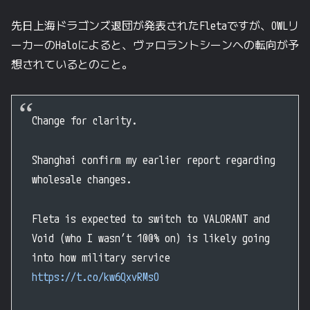
先日上海ドラゴンズ退団が発表されたFletaですが、OWLリ
ーカーのHaloによると、ヴァロラントシーンへの転向が予
想されているとのこと。
Change for clarity.
Shanghai confirm my earlier report regarding
wholesale changes.
Fleta is expected to switch to VALORANT and
Void (who I wasn’t 100% on) is likely going
into how military service
https://t.co/kw6QxvRMsO