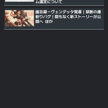
ム選定について
備忘録－ヴェンデッタ覚書｜禁断の連
斬りバグ｜間もなく新ストーリーが公
開へ ほか