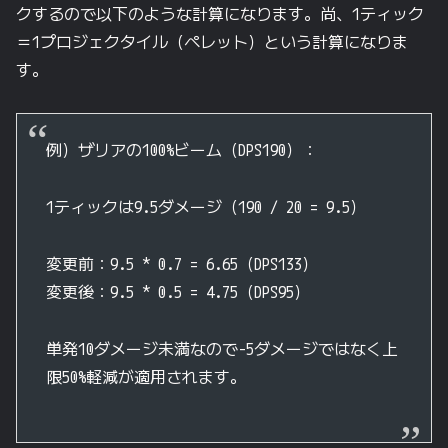
クするので以下のような計算になります。尚、1ティック
＝1プロジェクタイル（ペレット）という計算になりま
す。
例）ザリアの100%ビーム（DPS190）：
1ティックは9.5ダメージ（
190 / 20 = 9.5
）
変更前：
9.5 * 0.7 = 6.65
（DPS133）
変更後：
9.5 * 0.5 = 4.75
（DPS95）
単発10ダメージ未満なので-5ダメージではなく上
限50%軽減が適用されます。