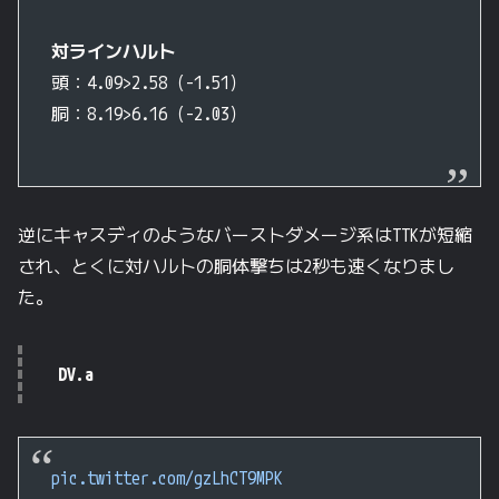
対ラインハルト
頭：4.09>2.58（-1.51）
胴：8.19>6.16（-2.03）
逆にキャスディのようなバーストダメージ系はTTKが短縮
され、とくに対ハルトの胴体撃ちは2秒も速くなりまし
た。
DV.a
pic.twitter.com/gzLhCT9MPK