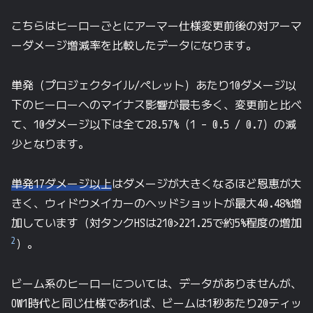
こちらはヒーローごとにアーマー仕様変更前後の対アーマ
ーダメージ増減率を比較したデータになります。
単発（プロジェクタイル/ペレット）あたり10ダメージ以
下のヒーローへのマイナス影響が最も多く、変更前と比べ
て、10ダメージ以下は全て28.57%（
1 – 0.5 / 0.7
）の減
少となります。
単発17ダメージ以上
はダメージが大きくなるほど恩恵が大
きく、ウィドウメイカーのヘッドショットが最大40.48%増
加しています（対タンクHSは210>221.25で約5%程度の増加
2
）。
ビーム系のヒーローについては、データがありませんが、
OW1時代と同じ仕様であれば、ビームは1秒あたり20ティッ