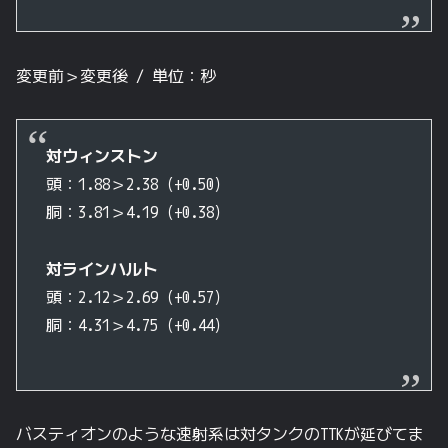
変更前＞変更後 / 単位：秒
対ウィンストン
頭：1.88＞2.38（+0.50）
胴：3.81＞4.19（+0.38）
対ラインハルト
頭：2.12＞2.69（+0.57）
胴：4.31＞4.75（+0.44）
バスティオンのような速射系は対タンクのTTKが延びてま