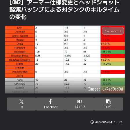
[OW2] アーマー仕様変更とヘッドショット
軽減パッシブによる対タンクのキルタイム
の変化
Overwatch 2
Image: u/RadDadOW
X
Facebook
はてブ
コピー
2024/05/04 15:21