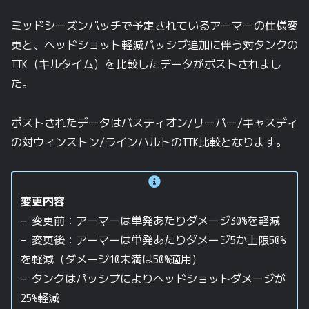
ミッドシーズンパッチで予定されているアーマーの仕様変
更と、ヘッドショット軽減パッシブ追加に伴う対タンクの
TTK（キルタイム）を比較したデータがポストされまし
た。
ポストされたデータはバスティオン/リーパー/キャスディ
の対ウィンストン/ラインハルトのTTK比較となります。
変更内容
– 変更前：アーマーは単発あたりダメージ30%を軽減
– 変更後：アーマーは単発あたりダメージ5か上限50%
を軽減（ダメージ10未満は50%適用）
– タンクはパッシブによりヘッドショットダメージが
25%軽減