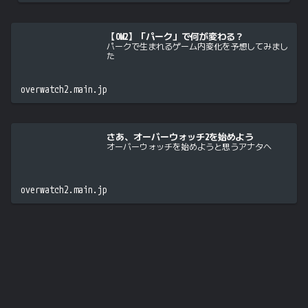
【OW2】「パーク」で何が変わる？
パークで生まれるゲーム内変化を予想してみまし
た
overwatch2.main.jp
さあ、オーバーウォッチ2を始めよう
オーバーウォッチを始めようと思うアナタへ
overwatch2.main.jp