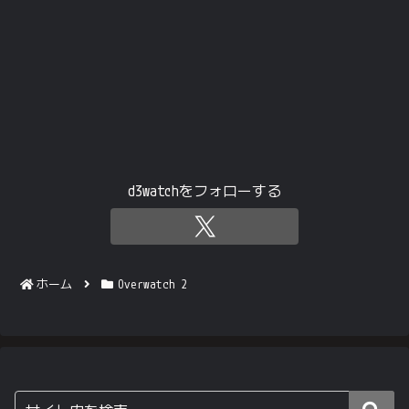
d3watchをフォローする
ホーム
Overwatch 2