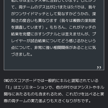
私たちは主にデス率に注目しています。したがっ
て、両チームのデス比が2:1または3:1では、我々
がワンサイドマッチとして見なすかどうかの、深
刻さの度合いも異なります（我々は複数の深刻度
を調査しています）。もちろん、これがマッチの
結果を完璧に示すシグナルとは言えませんが、プ
レイヤーが試合結果についてどう感じるかという
点について、非常に強い相関関係があることに気
づきました。
OW2のスコアボードでは一般的にキルと認知されている
「E」はエリミネーションで、他のFPSではアシストやキル
関与にあたるものも含まれるため、これだけを比べると実
際の両チームの実力差よりも大きくなりがちです。