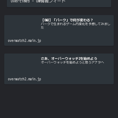
Overtimes – OW情報フィード
【OW2】「パーク」で何が変わる？
パークで生まれるゲーム内変化を予想してみまし
た
overwatch2.main.jp
さあ、オーバーウォッチ2を始めよう
オーバーウォッチを始めようと思うアナタへ
overwatch2.main.jp