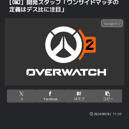
[OW2] 開発スタッフ「ワンサイドマッチの
定義はデス比に注目」
Overwatch 2
X
Facebook
はてブ
コピー
2024/09/02 11:33