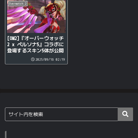
Overwatch 2
[OW2]『オーバーウォッチ
2 x ペルソナ5』コラボに
登場するスキン5体が公開
2025/09/16 02:19