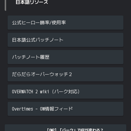
日本語リソース
公式ヒーロー勝率/使用率
日本語公式パッチノート
パッチノート履歴
だらだらオーバーウォッチ２
OVERWATCH 2 wiki（パーク対応）
Overtimes – OW情報フィード
【OW2】「パーク」で何が変わる？