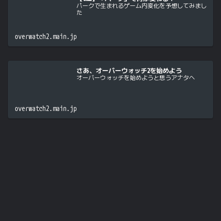
パークで生まれるゲーム内変化を予想してみまし
た
overwatch2.main.jp
さあ、オーバーウォッチ2を始めよう
オーバーウォッチを始めようと思うアナタへ
overwatch2.main.jp