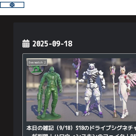
2025-09-18
Overwatch 2
本日の雑記（9/18）S18のドライブシグネチ