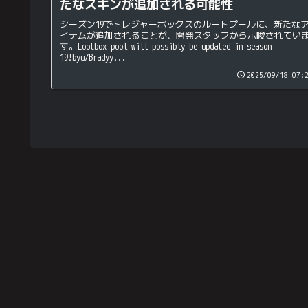
たなスキンが追加される可能性
シーズン19でトレジャーボックスのルートプールに、新たな
イテムが追加されることが、開発スタッフから示唆されてい
す。Lootbox pool will possibly be updated in season
19!byu/Bradyy...
2025/09/18 07: