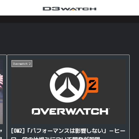
Overwatch 2
[OW2]「パフォーマンスは影響しない」－ヒー
ャ