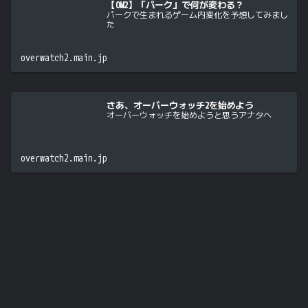
【OW2】「パーク」で何が変わる？
パークで生まれるゲーム内変化を予想してみまし
た
overwatch2.main.jp
さあ、オーバーウォッチ2を始めよう
オーバーウォッチを始めようと思うアナタへ
overwatch2.main.jp