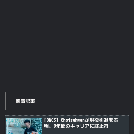
新着記事
[OWCS] Choisehwanが現役引退を表
明、9年間のキャリアに終止符