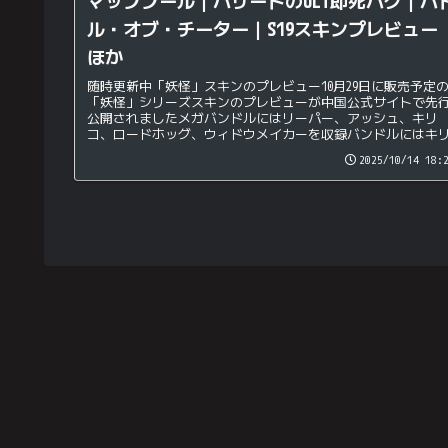
マッププール｜ハザードのULT即死バグ｜バ
ル・オブ・チーター｜S19スキンプレビュー
ほか
随時更新中「妖怪」スキンのプレビュー10月29日に販売予定
「妖怪」シリーズスキンのプレビューが中国公式サイトで先
公開されましたメガバンドルにはリーパー、アッシュ、キリ
コ、ロードホッグ、ウィドウメイカーを収録バンドルにはキ
コのイントロや...
2025/10/14 18: