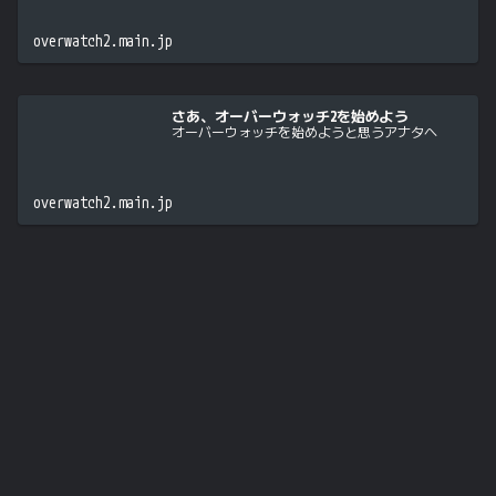
overwatch2.main.jp
さあ、オーバーウォッチ2を始めよう
オーバーウォッチを始めようと思うアナタへ
overwatch2.main.jp