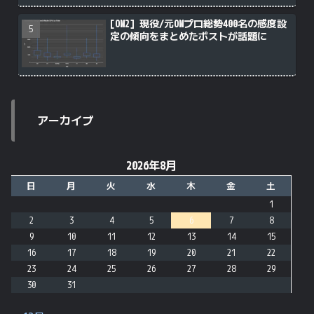
[OW2] 現役/元OWプロ総勢400名の感度設
定の傾向をまとめたポストが話題に
アーカイブ
2026年8月
日
月
火
水
木
金
土
1
2
3
4
5
6
7
8
9
10
11
12
13
14
15
16
17
18
19
20
21
22
23
24
25
26
27
28
29
30
31