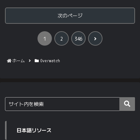
次のページ
次
1
2
346
へ
ホーム
Overwatch
日本語リソース