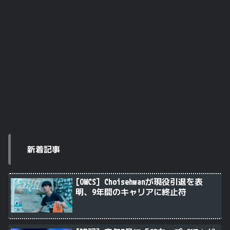
新着記事
[OWCS] Choisehwanが現役引退を表
明、9年間のキャリアに終止符