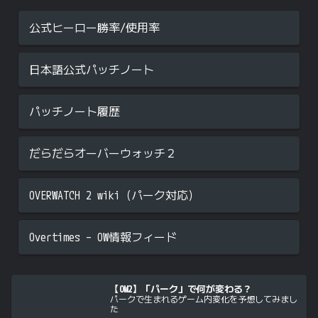
公式ヒーロー勝率/使用率
日本語公式パッチノート
パッチノート履歴
だらだらオーバーウォッチ２
OVERWATCH 2 wiki（パーク対応）
Overtimes – OW情報フィード
【OW2】「パーク」で何が変わる？
パークで生まれるゲーム内変化を予想してみまし
た